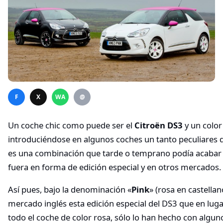
F
X
WA
@
Un coche chic como puede ser el
Citroën DS3
y un color
introduciéndose en algunos coches un tanto peculiares 
es una combinación que tarde o temprano podía acabar
fuera en forma de edición especial y en otros mercados.
Así pues, bajo la denominación «
Pink
» (rosa en castellan
mercado inglés esta edición especial del DS3 que en luga
todo el coche de color rosa, sólo lo han hecho con algu