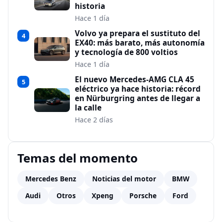
historia
Hace 1 día
Volvo ya prepara el sustituto del
4
EX40: más barato, más autonomía
y tecnología de 800 voltios
Hace 1 día
El nuevo Mercedes-AMG CLA 45
5
eléctrico ya hace historia: récord
en Nürburgring antes de llegar a
la calle
Hace 2 días
Temas del momento
Mercedes Benz
Noticias del motor
BMW
Audi
Otros
Xpeng
Porsche
Ford