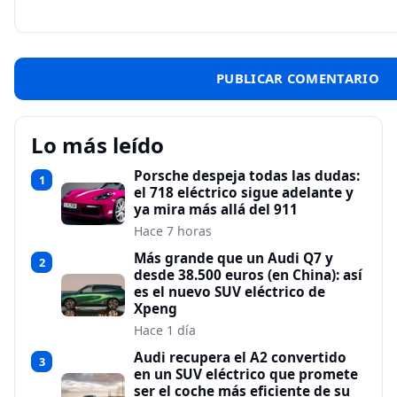
Lo más leído
Porsche despeja todas las dudas:
1
el 718 eléctrico sigue adelante y
ya mira más allá del 911
Hace 7 horas
Más grande que un Audi Q7 y
2
desde 38.500 euros (en China): así
es el nuevo SUV eléctrico de
Xpeng
Hace 1 día
Audi recupera el A2 convertido
3
en un SUV eléctrico que promete
ser el coche más eficiente de su