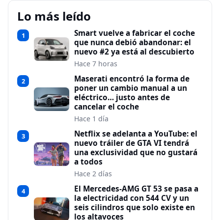
Lo más leído
Smart vuelve a fabricar el coche
1
que nunca debió abandonar: el
nuevo #2 ya está al descubierto
Hace 7 horas
Maserati encontró la forma de
2
poner un cambio manual a un
eléctrico… justo antes de
cancelar el coche
Hace 1 día
Netflix se adelanta a YouTube: el
3
nuevo tráiler de GTA VI tendrá
una exclusividad que no gustará
a todos
Hace 2 días
El Mercedes-AMG GT 53 se pasa a
4
la electricidad con 544 CV y un
seis cilindros que solo existe en
los altavoces