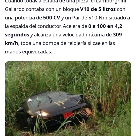
Cuando todavía estaba de una pieza, el Lamborghini
Gallardo contaba con un bloque
V10 de 5 litros
con
una potencia de
500 CV
y un Par de 510 Nm situado a
la espalda del conductor. Acelera de
0 a 100 en 4,2
segundos
y alcanza una velocidad máxima de
309
km/h
, toda una bomba de relojería si cae en las
manos equivocadas…