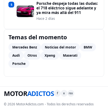
Porsche despeja todas las dudas:
5
el 718 eléctrico sigue adelante y
ya mira más allá del 911
Hace 2 días
Temas del momento
Mercedes Benz
Noticias del motor
BMW
Audi
Otros
Xpeng
Maserati
Porsche
MOTOR
ADICTOS
f
x
rss
© 2026 MotorAdictos.com - Todos los derechos reservados