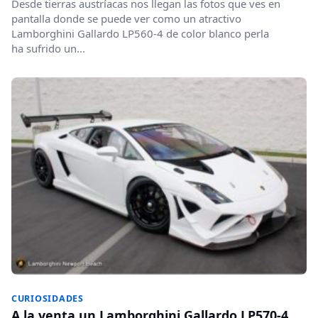
Desde tierras austríacas nos llegan las fotos que ves en
pantalla donde se puede ver como un atractivo
Lamborghini Gallardo LP560-4 de color blanco perla
ha sufrido un...
CURIOSIDADES
A la venta un Lamborghini Gallardo LP570-4