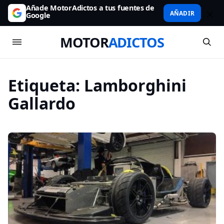
Añade MotorAdictos a tus fuentes de
AÑADIR
Google
MOTOR
ADICTOS
Etiqueta:
Lamborghini
Gallardo