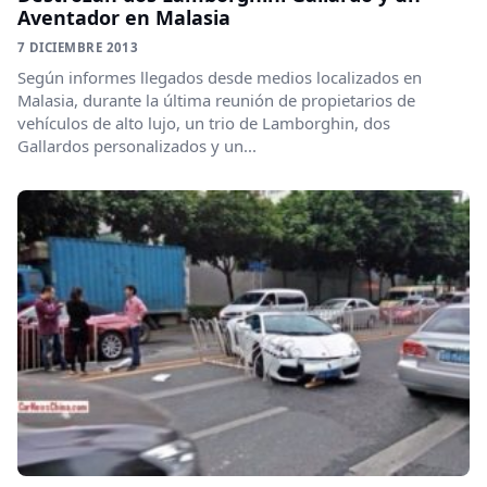
Aventador en Malasia
7 DICIEMBRE 2013
Según informes llegados desde medios localizados en
Malasia, durante la última reunión de propietarios de
vehículos de alto lujo, un trio de Lamborghin, dos
Gallardos personalizados y un...