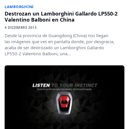
LAMBORGHINI
Destrozan un Lamborghini Gallardo LP550-2
Valentino Balboni en China
4 DICIEMBRE 2013
Desde la provincia de Guangdong (China) nos llegan
las imágenes que ves en pantalla donde, por desgracia,
acaba de ser destrozado un Lamborghini Gallardo
LP550-2 Valentino Balboni, una...