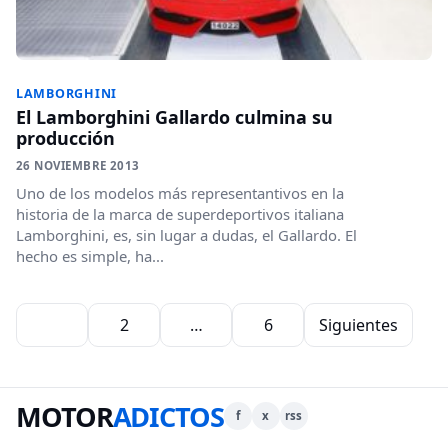
LAMBORGHINI
El Lamborghini Gallardo culmina su
producción
26 NOVIEMBRE 2013
Uno de los modelos más representantivos en la
historia de la marca de superdeportivos italiana
Lamborghini, es, sin lugar a dudas, el Gallardo. El
hecho es simple, ha...
Paginación de entradas
1
2
…
6
Siguientes
MOTOR
ADICTOS
f
x
rss