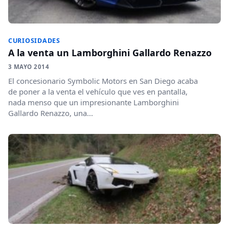
CURIOSIDADES
A la venta un Lamborghini Gallardo Renazzo
3 MAYO 2014
El concesionario Symbolic Motors en San Diego acaba
de poner a la venta el vehículo que ves en pantalla,
nada menso que un impresionante Lamborghini
Gallardo Renazzo, una...