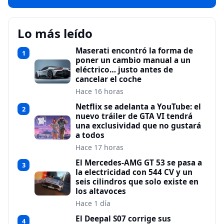
Lo más leído
Maserati encontró la forma de
1
poner un cambio manual a un
eléctrico… justo antes de
cancelar el coche
Hace 16 horas
Netflix se adelanta a YouTube: el
2
nuevo tráiler de GTA VI tendrá
una exclusividad que no gustará
a todos
Hace 17 horas
El Mercedes-AMG GT 53 se pasa a
3
la electricidad con 544 CV y un
seis cilindros que solo existe en
los altavoces
Hace 1 día
El Deepal S07 corrige sus
4