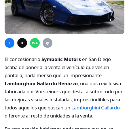
F
X
WA
@
El concesionario
Symbolic Motors
en San Diego
acaba de poner a la venta el vehículo que ves en
pantalla, nada menso que un impresionante
Lamborghini Gallardo Renazzo
, una obra exclusiva
fabricada por Vorsteiners que destaca sobre todo por
las mejoras visuales instaladas, imprescindibles para
todos aquellos que buscan un
Lamborghini Gallardo
diferente al resto de unidades a la venta.
En esta ocasión hablamos nada menos que de un