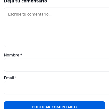
Deja tu comentario
Comentario
Nombre
*
Email
*