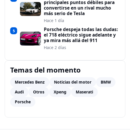
principales puntos débiles para
convertirse en un rival mucho
más serio de Tesla
Hace 1 día
Porsche despeja todas las dudas:
5
el 718 eléctrico sigue adelante y
ya mira más allá del 911
Hace 2 días
Temas del momento
Mercedes Benz
Noticias del motor
BMW
Audi
Otros
Xpeng
Maserati
Porsche