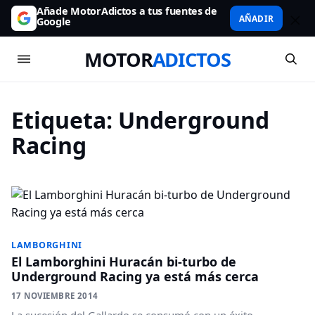
Añade MotorAdictos a tus fuentes de
AÑADIR
Google
MOTOR
ADICTOS
Etiqueta:
Underground
Racing
LAMBORGHINI
El Lamborghini Huracán bi-turbo de
Underground Racing ya está más cerca
17 NOVIEMBRE 2014