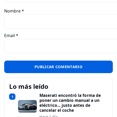
Nombre
*
Email
*
Lo más leído
Maserati encontró la forma de
1
poner un cambio manual a un
eléctrico… justo antes de
cancelar el coche
Hace 1 día