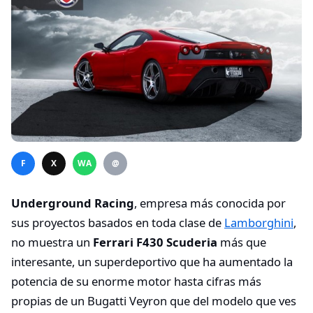
F
X
WA
@
Underground Racing
, empresa más conocida por
sus proyectos basados en toda clase de
Lamborghini
,
no muestra un
Ferrari F430 Scuderia
más que
interesante, un superdeportivo que ha aumentado la
potencia de su enorme motor hasta cifras más
propias de un Bugatti Veyron que del modelo que ves