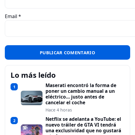
Email
*
Lo más leído
Maserati encontró la forma de
1
poner un cambio manual a un
eléctrico… justo antes de
cancelar el coche
Hace 4 horas
Netflix se adelanta a YouTube: el
2
nuevo tráiler de GTA VI tendrá
una exclusividad que no gustará