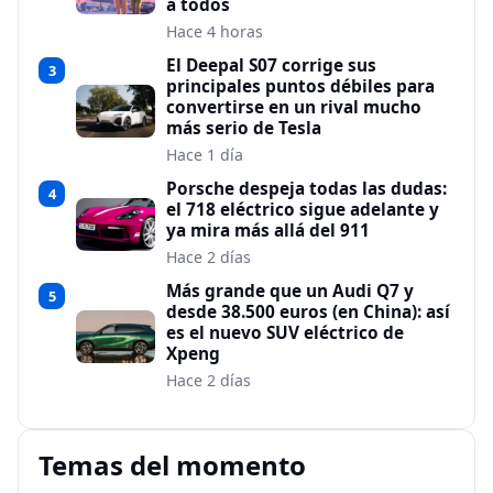
a todos
Hace 4 horas
El Deepal S07 corrige sus
3
principales puntos débiles para
convertirse en un rival mucho
más serio de Tesla
Hace 1 día
Porsche despeja todas las dudas:
4
el 718 eléctrico sigue adelante y
ya mira más allá del 911
Hace 2 días
Más grande que un Audi Q7 y
5
desde 38.500 euros (en China): así
es el nuevo SUV eléctrico de
Xpeng
Hace 2 días
Temas del momento