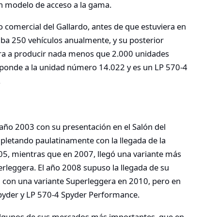
un modelo de acceso a la gama.
o comercial del Gallardo, antes de que estuviera en
caba 250 vehículos anualmente, y su posterior
ra a producir nada menos que 2.000 unidades
sponde a la unidad número 14.022 y es un LP 570-4
.
año 2003 con su presentación en el Salón del
pletando paulatinamente con la llegada de la
05, mientras que en 2007, llegó una variante más
rleggera. El año 2008 supuso la llegada de su
con una variante Superleggera en 2010, pero en
Spyder y LP 570-4 Spyder Performance.
 algunos de sus mercados más importantes, que en