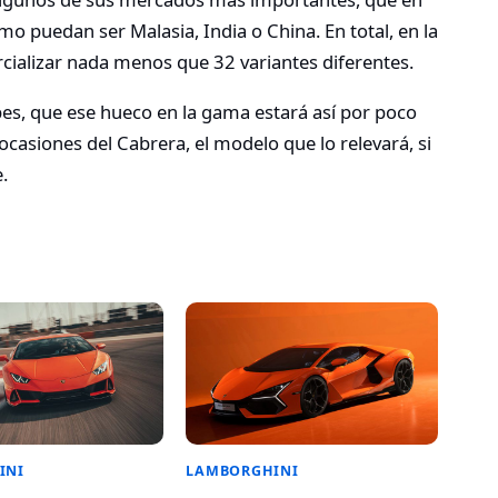
 puedan ser Malasia, India o China. En total, en la
cializar nada menos que 32 variantes diferentes.
es, que ese hueco en la gama estará así por poco
casiones del Cabrera, el modelo que lo relevará, si
.
INI
LAMBORGHINI