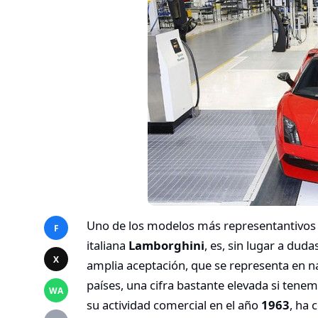
Uno de los modelos más representantivos e
F
italiana
Lamborghini
, es, sin lugar a duda
X
amplia aceptación, que se representa en 
países, una cifra bastante elevada si tene
WA
su actividad comercial en el año
1963
, ha 