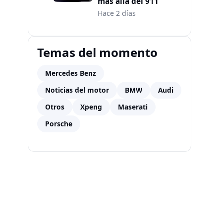
más allá del 911
Hace 2 días
Temas del momento
Mercedes Benz
Noticias del motor
BMW
Audi
Otros
Xpeng
Maserati
Porsche