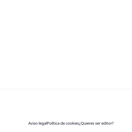
Aviso legal
Política de cookies
¿Quieres ser editor?