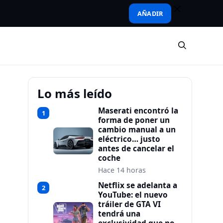
AÑADIR
Lo más leído
Maserati encontró la
1
forma de poner un
cambio manual a un
eléctrico… justo
antes de cancelar el
coche
Hace 14 horas
Netflix se adelanta a
2
YouTube: el nuevo
tráiler de GTA VI
tendrá una