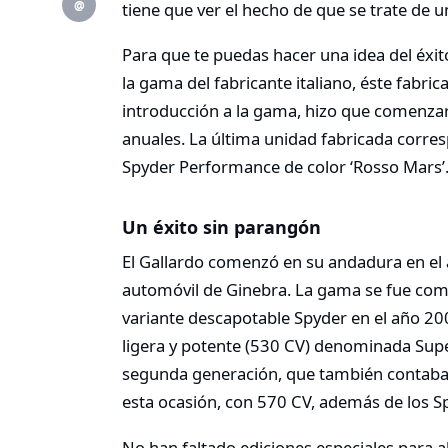
@
tiene que ver el hecho de que se trate de 
Para que te puedas hacer una idea del éxit
la gama del fabricante italiano, éste fabri
introducción a la gama, hizo que comenza
anuales. La última unidad fabricada corre
Spyder Performance de color ‘Rosso Mars’
Un éxito sin parangón
El Gallardo comenzó en su andadura en el 
automóvil de Ginebra. La gama se fue com
variante descapotable Spyder en el año 20
ligera y potente (530 CV) denominada Supe
segunda generación, que también contaba 
esta ocasión, con 570 CV, además de los 
No han faltado ediciones especiales para