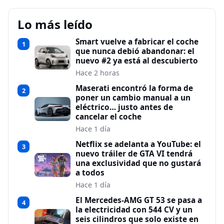
Lo más leído
Smart vuelve a fabricar el coche
1
que nunca debió abandonar: el
nuevo #2 ya está al descubierto
Hace 2 horas
Maserati encontró la forma de
2
poner un cambio manual a un
eléctrico… justo antes de
cancelar el coche
Hace 1 día
Netflix se adelanta a YouTube: el
3
nuevo tráiler de GTA VI tendrá
una exclusividad que no gustará
a todos
Hace 1 día
El Mercedes-AMG GT 53 se pasa a
4
la electricidad con 544 CV y un
seis cilindros que solo existe en