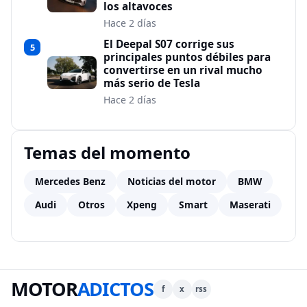
los altavoces
Hace 2 días
El Deepal S07 corrige sus
5
principales puntos débiles para
convertirse en un rival mucho
más serio de Tesla
Hace 2 días
Temas del momento
Mercedes Benz
Noticias del motor
BMW
Audi
Otros
Xpeng
Smart
Maserati
MOTOR
ADICTOS
f
x
rss