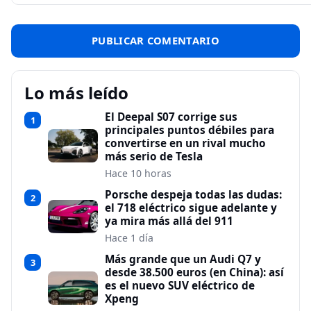
Lo más leído
El Deepal S07 corrige sus
1
principales puntos débiles para
convertirse en un rival mucho
más serio de Tesla
Hace 10 horas
Porsche despeja todas las dudas:
2
el 718 eléctrico sigue adelante y
ya mira más allá del 911
Hace 1 día
Más grande que un Audi Q7 y
3
desde 38.500 euros (en China): así
es el nuevo SUV eléctrico de
Xpeng