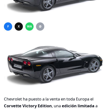
F
X
WA
@
Chevrolet ha puesto a la venta en toda Europa el
Corvette Victory Edition
, una
edición limitada
a