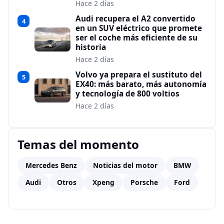
Hace 2 días
Audi recupera el A2 convertido
4
en un SUV eléctrico que promete
ser el coche más eficiente de su
historia
Hace 2 días
Volvo ya prepara el sustituto del
5
EX40: más barato, más autonomía
y tecnología de 800 voltios
Hace 2 días
Temas del momento
Mercedes Benz
Noticias del motor
BMW
Audi
Otros
Xpeng
Porsche
Ford