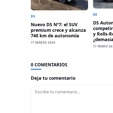
DS
DS
DS Autom
Nuevo DS Nº7: el SUV
competir
premium crece y alcanza
y Rolls-R
740 km de autonomía
¿demasia
17 MARZO 2026
17 ENERO 20
0 COMENTARIOS
Deja tu comentario
Comentario