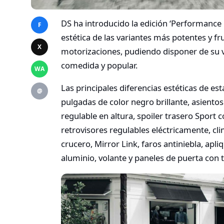
DS ha introducido la edición ‘Performance 
F
estética de las variantes más potentes y f
X
motorizaciones, pudiendo disponer de su
comedida y popular.
WA
Las principales diferencias estéticas de es
@
pulgadas de color negro brillante, asientos
regulable en altura, spoiler trasero Sport c
retrovisores regulables eléctricamente, cl
crucero, Mirror Link, faros antiniebla, apli
aluminio, volante y paneles de puerta con ta