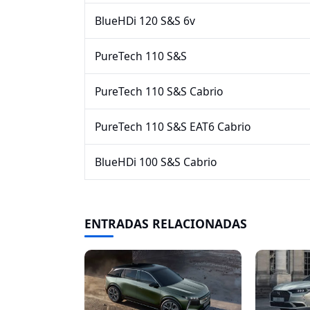
BlueHDi 120 S&S 6v
PureTech 110 S&S
PureTech 110 S&S Cabrio
PureTech 110 S&S EAT6 Cabrio
BlueHDi 100 S&S Cabrio
ENTRADAS RELACIONADAS