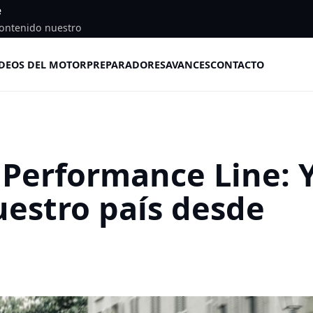
e
ontenido nuestro
DEOS DEL MOTOR
PREPARADORES
AVANCES
CONTACTO
 Performance Line: 
uestro país desde