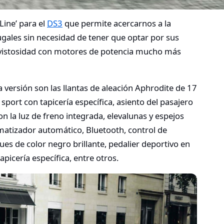
Line’ para el
DS3
que permite acercarnos a la
rugales sin necesidad de tener que optar por sus
 vistosidad con motores de potencia mucho más
ta versión son las llantas de aleación Aphrodite de 17
 sport con tapicería específica, asiento del pasajero
on la luz de freno integrada, elevalunas y espejos
imatizador automático, Bluetooth, control de
ques de color negro brillante, pedalier deportivo en
picería específica, entre otros.