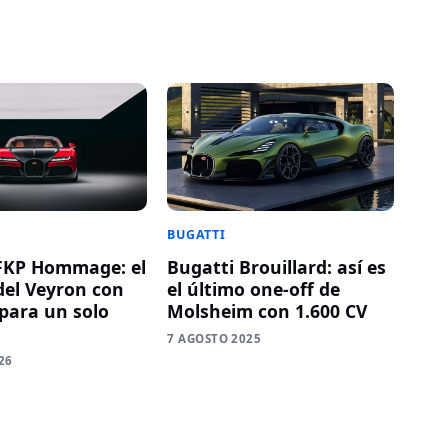
BUGATTI
FKP Hommage: el
Bugatti Brouillard: así es
del Veyron con
el último one-off de
 para un solo
Molsheim con 1.600 CV
7 AGOSTO 2025
26