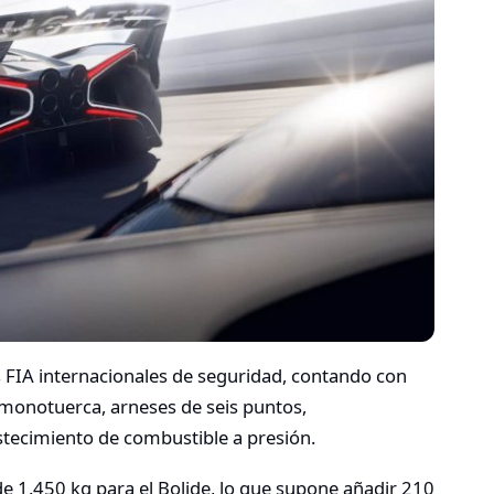
 FIA internacionales de seguridad, contando con
 monotuerca, arneses de seis puntos,
tecimiento de combustible a presión.
de 1.450 kg para el Bolide, lo que supone añadir 210