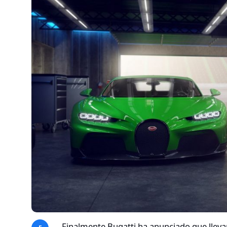
Finalmente Bugatti ha anunciado que lleva