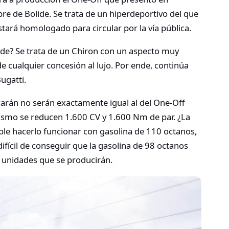
e de Bolide. Se trata de un hiperdeportivo del que
tará homologado para circular por la vía pública.
ide? Se trata de un Chiron con un aspecto muy
de cualquier concesión al lujo. Por ende, continúa
ugatti.
carán no serán exactamente igual al del One-Off
ismo se reducen 1.600 CV y 1.600 Nm de par. ¿La
ible hacerlo funcionar con gasolina de 110 octanos,
fícil de conseguir que la gasolina de 98 octanos
0 unidades que se producirán.