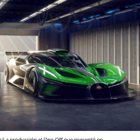
rá a producción el One-Off que presentó en