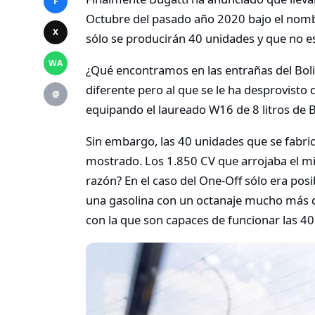
F
Octubre del pasado año 2020 bajo el nombr
X
sólo se producirán 40 unidades y que no es
WA
¿Qué encontramos en las entrañas del Bol
diferente pero al que se le ha desprovisto 
@
equipando el laureado W16 de 8 litros de B
Sin embargo, las 40 unidades que se fabri
mostrado. Los 1.850 CV que arrojaba el m
razón? En el caso del One-Off sólo era pos
una gasolina con un octanaje mucho más di
con la que son capaces de funcionar las 4