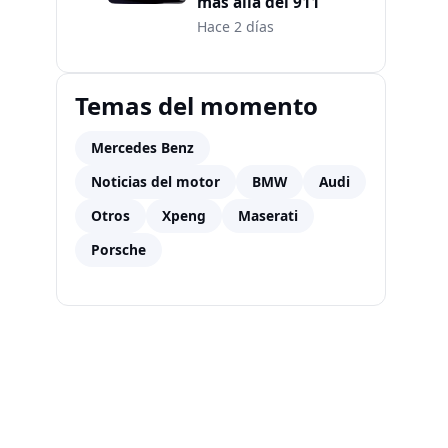
más allá del 911
Hace 2 días
Temas del momento
Mercedes Benz
Noticias del motor
BMW
Audi
Otros
Xpeng
Maserati
Porsche