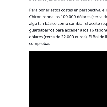
Para poner estos costes en perspectiva, e
Chiron ronda los 100.000 dólares (cerca d
algo tan básico como cambiar el aceite re
guardabarros para acceder a los 16 tapon
dólares (cerca de 22.000 euros)
.
El Bolide 
comprobar.