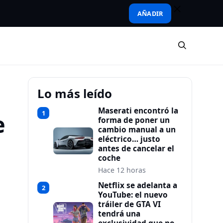
AÑADIR
Lo más leído
Maserati encontró la
1
e
forma de poner un
cambio manual a un
eléctrico… justo
antes de cancelar el
coche
Hace 12 horas
Netflix se adelanta a
2
YouTube: el nuevo
tráiler de GTA VI
tendrá una