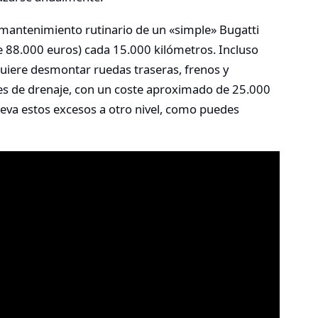
l mantenimiento rutinario de un «simple» Bugatti
e 88.000 euros) cada 15.000 kilómetros
.
Incluso
quiere desmontar ruedas traseras, frenos y
es de drenaje, con un coste aproximado de 25.000
lleva estos excesos a otro nivel, como puedes