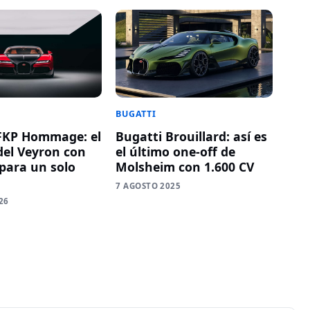
BUGATTI
FKP Hommage: el
Bugatti Brouillard: así es
del Veyron con
el último one-off de
 para un solo
Molsheim con 1.600 CV
7 AGOSTO 2025
26