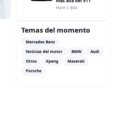
más allá del 911
Hace 2 días
Temas del momento
Mercedes Benz
Noticias del motor
BMW
Audi
Otros
Xpeng
Maserati
Porsche