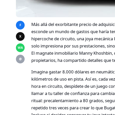
Más allá del exorbitante precio de adquisic
F
esconde un mundo de gastos que haría temb
X
hipercoche de circuito, una joya mecánica 
solo impresiona por sus prestaciones, sin
WA
El magnate inmobiliario Manny Khoshbin, q
@
propietarios, ha compartido detalles que t
Imagina gastar 8.000 dólares en neumátic
kilómetros de uso en pista. Así es, cada ve
hora en circuito, despídete de un juego co
llamar a tu taller de confianza para cambi
ritual: precalentamiento a 80 grados, seg
repetido tres veces para crear lo que Bug
Incluso si decides conservar tu joya intac