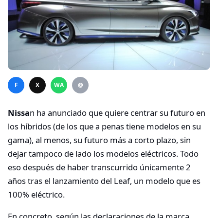
F
X
WA
@
Nissa
n ha anunciado que quiere centrar su futuro en
los híbridos (de los que a penas tiene modelos en su
gama), al menos, su futuro más a corto plazo, sin
dejar tampoco de lado los modelos eléctricos. Todo
eso después de haber transcurrido únicamente 2
años tras el lanzamiento del Leaf, un modelo que es
100% eléctrico.
En concreto, según las declaraciones de la marca