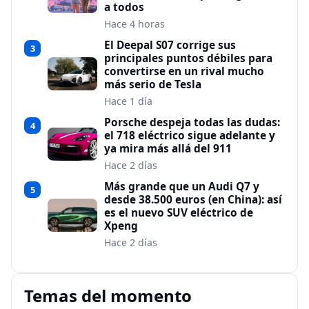
a todos
Hace 4 horas
El Deepal S07 corrige sus
3
principales puntos débiles para
convertirse en un rival mucho
más serio de Tesla
Hace 1 día
Porsche despeja todas las dudas:
4
el 718 eléctrico sigue adelante y
ya mira más allá del 911
Hace 2 días
Más grande que un Audi Q7 y
5
desde 38.500 euros (en China): así
es el nuevo SUV eléctrico de
Xpeng
Hace 2 días
Temas del momento