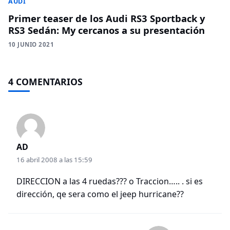
AUDI
Primer teaser de los Audi RS3 Sportback y
RS3 Sedán: My cercanos a su presentación
10 JUNIO 2021
4 COMENTARIOS
AD
16 abril 2008 a las 15:59
DIRECCION a las 4 ruedas??? o Traccion….. . si es
dirección, qe sera como el jeep hurricane??