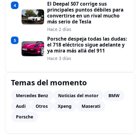
El Deepal S07 corrige sus
4
principales puntos débiles para
convertirse en un rival mucho
más serio de Tesla
Hace 2 días
Porsche despeja todas las dudas:
5
el 718 eléctrico sigue adelante y
ya mira más allá del 911
Hace 3 días
Temas del momento
Mercedes Benz
Noticias del motor
BMW
Audi
Otros
Xpeng
Maserati
Porsche