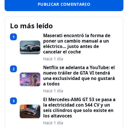
Lo más leído
Maserati encontró la forma de
1
poner un cambio manual a un
eléctrico… justo antes de
cancelar el coche
Hace 1 día
Netflix se adelanta a YouTube: el
2
nuevo tráiler de GTA VI tendrá
una exclusividad que no gustará
a todos
Hace 1 día
El Mercedes-AMG GT 53 se pasa a
3
la electricidad con 544 CV y un
seis cilindros que solo existe en
los altavoces
Hace 1 día