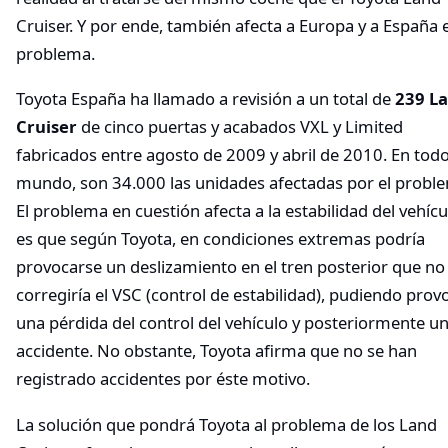
Cruiser. Y por ende, también afecta a Europa y a España e
problema.
Toyota España ha llamado a revisión a un total de
239 L
Cruiser
de cinco puertas y acabados VXL y Limited
fabricados entre agosto de 2009 y abril de 2010. En todo
mundo, son 34.000 las unidades afectadas por el probl
El problema en cuestión afecta a la estabilidad del vehícu
es que según Toyota, en condiciones extremas podría
provocarse un deslizamiento en el tren posterior que no
corregiría el VSC (control de estabilidad), pudiendo prov
una pérdida del control del vehículo y posteriormente u
accidente. No obstante, Toyota afirma que no se han
registrado accidentes por éste motivo.
La solución que pondrá Toyota al problema de los Land