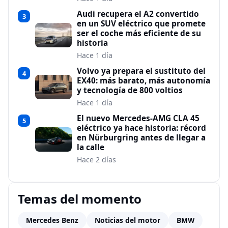
Audi recupera el A2 convertido
3
en un SUV eléctrico que promete
ser el coche más eficiente de su
historia
Hace 1 día
Volvo ya prepara el sustituto del
4
EX40: más barato, más autonomía
y tecnología de 800 voltios
Hace 1 día
El nuevo Mercedes-AMG CLA 45
5
eléctrico ya hace historia: récord
en Nürburgring antes de llegar a
la calle
Hace 2 días
Temas del momento
Mercedes Benz
Noticias del motor
BMW