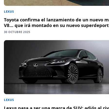
LEXUS
Toyota confirma el lanzamiento de un nuevo m
V8… que irá montado en su nuevo superdeport
30 OCTUBRE 2025
LEXUS
Lexus pasa a ser una marca de SUV: adiós al riv