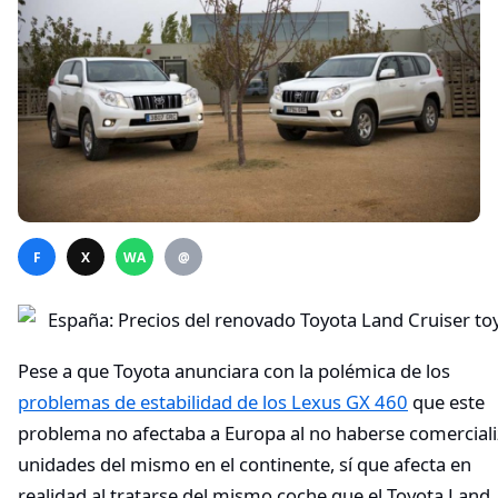
F
X
WA
@
Pese a que Toyota anunciara con la polémica de los
problemas de estabilidad de los Lexus GX 460
que este
problema no afectaba a Europa al no haberse comercial
unidades del mismo en el continente, sí que afecta en
realidad al tratarse del mismo coche que el Toyota Land