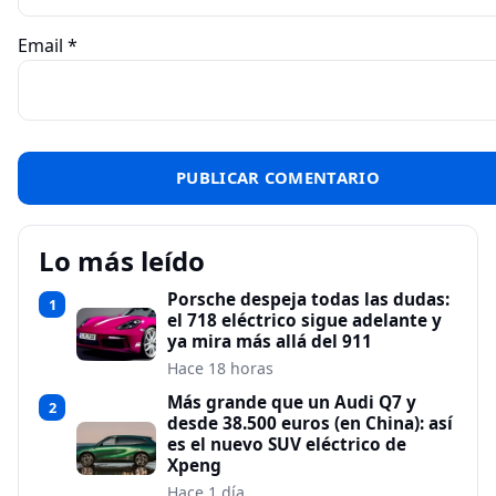
Email
*
Lo más leído
Porsche despeja todas las dudas:
1
el 718 eléctrico sigue adelante y
ya mira más allá del 911
Hace 18 horas
Más grande que un Audi Q7 y
2
desde 38.500 euros (en China): así
es el nuevo SUV eléctrico de
Xpeng
Hace 1 día