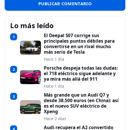
Lo más leído
El Deepal S07 corrige sus
1
principales puntos débiles para
convertirse en un rival mucho
más serio de Tesla
Hace 1 día
Porsche despeja todas las dudas:
2
el 718 eléctrico sigue adelante y
ya mira más allá del 911
Hace 1 día
Más grande que un Audi Q7 y
3
desde 38.500 euros (en China): así
es el nuevo SUV eléctrico de
Xpeng
Hace 2 días
Audi recupera el A2 convertido
4