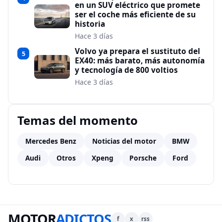
en un SUV eléctrico que promete
ser el coche más eficiente de su
historia
Hace 3 días
Volvo ya prepara el sustituto del
5
EX40: más barato, más autonomía
y tecnología de 800 voltios
Hace 3 días
Temas del momento
Mercedes Benz
Noticias del motor
BMW
Audi
Otros
Xpeng
Porsche
Ford
MOTOR
ADICTOS
f
x
rss