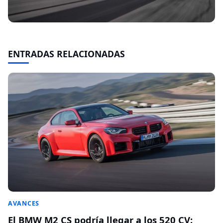
ENTRADAS RELACIONADAS
AVANCES
El BMW M2 CS podría llegar a los 520 CV: