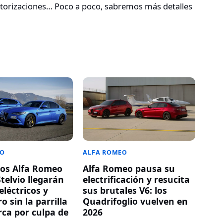
otorizaciones… Poco a poco, sabremos más detalles
EO
ALFA ROMEO
os Alfa Romeo
Alfa Romeo pausa su
Stelvio llegarán
electrificación y resucita
eléctricos y
sus brutales V6: los
o sin la parrilla
Quadrifoglio vuelven en
rca por culpa de
2026