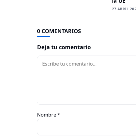
la UE
27 ABRIL 20
0 COMENTARIOS
Deja tu comentario
Comentario
Nombre
*