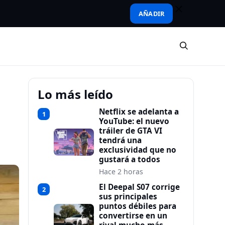
AÑADIR
Lo más leído
Netflix se adelanta a
1
YouTube: el nuevo
tráiler de GTA VI
tendrá una
exclusividad que no
gustará a todos
Hace 2 horas
El Deepal S07 corrige
2
sus principales
puntos débiles para
convertirse en un