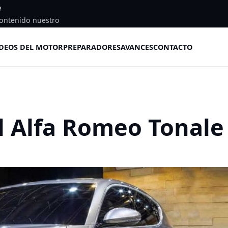
e
ontenido nuestro
DEOS DEL MOTOR
PREPARADORES
AVANCES
CONTACTO
 el Alfa Romeo Tonale