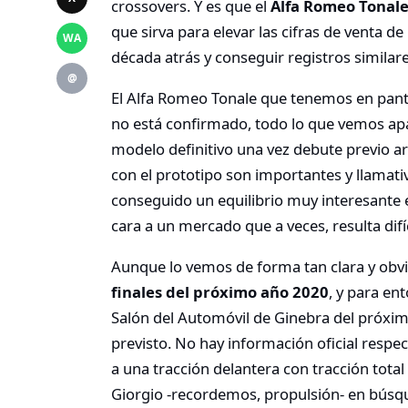
crossovers. Y es que el
Alfa Romeo Tonal
que sirva para elevar las cifras de venta de
WA
década atrás y conseguir registros similare
@
El Alfa Romeo Tonale que tenemos en pant
no está confirmado, todo lo que vemos a
modelo definitivo una vez debute previo a
con el prototipo son importantes y llamativ
conseguido un equilibrio muy interesante 
cara a un mercado que a veces, resulta difíc
Aunque lo vemos de forma tan clara y obvi
finales del próximo año 2020
, y para en
Salón del Automóvil de Ginebra del próxi
previsto. No hay información oficial respec
a una tracción delantera con tracción tota
Giorgio -recordemos, propulsión- en búsqu