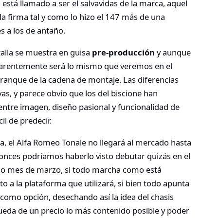
e
está llamado a ser el salvavidas de la marca, aquel
 la firma tal y como lo hizo el 147 más de una
s a los de antaño.
alla se muestra en guisa
pre-producción
y aunque
parentemente será lo mismo que veremos en el
rranque de la cadena de montaje. Las diferencias
as, y parece obvio que los del biscione han
entre imagen, diseño pasional y funcionalidad de
il de predecir.
a, el Alfa Romeo Tonale no llegará al mercado hasta
tonces podríamos haberlo visto debutar quizás en el
mo mes de marzo, si todo marcha como está
to a la plataforma que utilizará, si bien todo apunta
l como opción, desechando así la idea del chasis
eda de un precio lo más contenido posible y poder