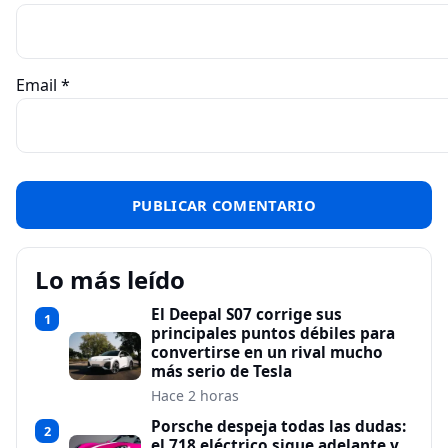
Email
*
Lo más leído
El Deepal S07 corrige sus
1
principales puntos débiles para
convertirse en un rival mucho
más serio de Tesla
Hace 2 horas
Porsche despeja todas las dudas:
2
el 718 eléctrico sigue adelante y