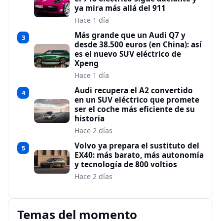
ya mira más allá del 911
Hace 1 día
Más grande que un Audi Q7 y
3
desde 38.500 euros (en China): así
es el nuevo SUV eléctrico de
Xpeng
Hace 1 día
Audi recupera el A2 convertido
4
en un SUV eléctrico que promete
ser el coche más eficiente de su
historia
Hace 2 días
Volvo ya prepara el sustituto del
5
EX40: más barato, más autonomía
y tecnología de 800 voltios
Hace 2 días
Temas del momento