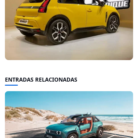
ENTRADAS RELACIONADAS