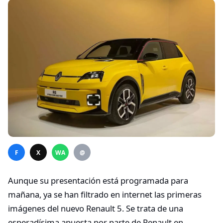
F
X
WA
@
Aunque su presentación está programada para
mañana, ya se han filtrado en internet las primeras
imágenes del nuevo Renault 5. Se trata de una
esperadísima apuesta por parte de Renault en