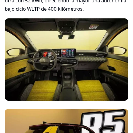
otra con 52 kWh, ofreciendo la mayor una autonomía
bajo ciclo WLTP de 400 kilómetros.