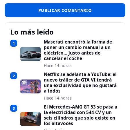
Lo más leído
Maserati encontró la forma de
1
poner un cambio manual a un
eléctrico… justo antes de
cancelar el coche
Hace 14 horas
Netflix se adelanta a YouTube: el
2
nuevo tráiler de GTA VI tendrá
una exclusividad que no gustará
a todos
Hace 14 horas
El Mercedes-AMG GT 53 se pasa a
3
la electricidad con 544 CV y un
seis cilindros que solo existe en
los altavoces