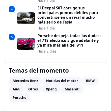
Hace 1 día
El Deepal S07 corrige sus
4
principales puntos débiles para
convertirse en un rival mucho
más serio de Tesla
Hace 1 día
Porsche despeja todas las dudas:
5
el 718 eléctrico sigue adelante y
ya mira más allá del 911
Hace 2 días
Temas del momento
Mercedes Benz
Noticias del motor
BMW
Audi
Otros
Xpeng
Maserati
Porsche