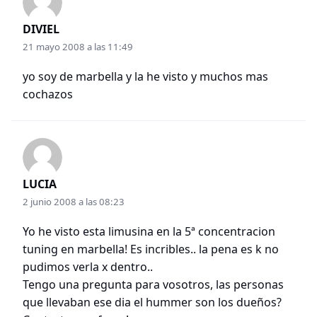
DIVIEL
21 mayo 2008 a las 11:49
yo soy de marbella y la he visto y muchos mas
cochazos
LUCIA
2 junio 2008 a las 08:23
Yo he visto esta limusina en la 5ª concentracion
tuning en marbella! Es incribles.. la pena es k no
pudimos verla x dentro..
Tengo una pregunta para vosotros, las personas
que llevaban ese dia el hummer son los dueños?