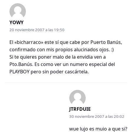
YOWY
20 noviembre 2007 a las 19:50
El «bicharraco» este sí que cabe por Puerto Banús,
confirmado con mis propios alucinados ojos. :)
Si te quieres poner malo de la envidia ven a
Pto.Banús. Es como ver un numero especial del
PLAYBOY pero sin poder cascártela.
JTRFDUIE
30 noviembre 2007 a las 20:02
wue lujo es muio a que si?