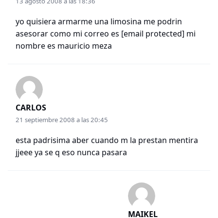
13 agosto 2008 a las 18:36
yo quisiera armarme una limosina me podrin
asesorar como mi correo es
[email protected]
mi
nombre es mauricio meza
CARLOS
21 septiembre 2008 a las 20:45
esta padrisima aber cuando m la prestan mentira
jjeee ya se q eso nunca pasara
MAIKEL