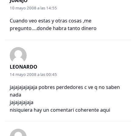
JUANJO
10 mayo 2008 a las 14:55
Cuando veo estas y otras cosas ,me
pregunto….donde habra tanto dinero
LEONARDO
14 mayo 2008 a las 00:45
jajajajajajaja pobres perdedores c ve q no saben
nada
jajajajajaja
nisiquiera hay un comentari coherente aqui