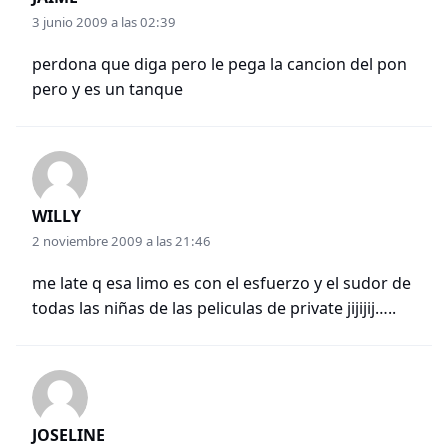
3 junio 2009 a las 02:39
perdona que diga pero le pega la cancion del pon
pero y es un tanque
WILLY
2 noviembre 2009 a las 21:46
me late q esa limo es con el esfuerzo y el sudor de
todas las niñas de las peliculas de private jijijij…..
JOSELINE