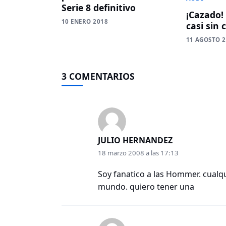
Serie 8 definitivo
¡Cazado! 
10 ENERO 2018
casi sin 
11 AGOSTO 
3 COMENTARIOS
JULIO HERNANDEZ
18 marzo 2008 a las 17:13
Soy fanatico a las Hommer. cualq
mundo. quiero tener una