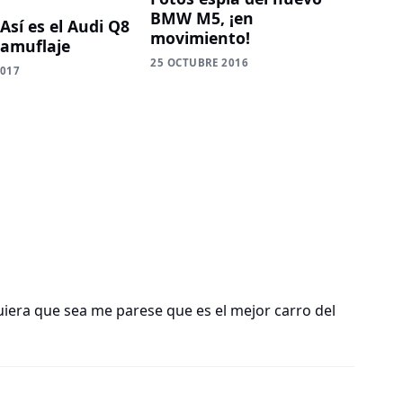
BMW M5, ¡en
Así es el Audi Q8
movimiento!
camuflaje
25 OCTUBRE 2016
2017
uiera que sea me parese que es el mejor carro del