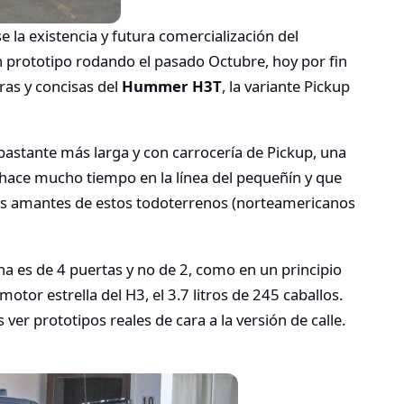
la existencia y futura comercialización del
prototipo rodando el pasado Octubre, hoy por fin
as y concisas del
Hummer H3T
, la variante Pickup
astante más larga y con carrocería de Pickup, una
 hace mucho tiempo en la línea del pequeñín y que
os amantes de estos todoterrenos (norteamericanos
a es de 4 puertas y no de 2, como en un principio
otor estrella del H3, el 3.7 litros de 245 caballos.
r prototipos reales de cara a la versión de calle.