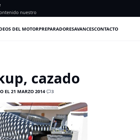
e
ontenido nuestro
DEOS DEL MOTOR
PREPARADORES
AVANCES
CONTACTO
up, cazado
3
O EL 21 MARZO 2014
·