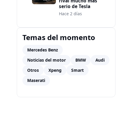
rival mucho más
serio de Tesla
Hace 2 días
Temas del momento
Mercedes Benz
Noticias del motor
BMW
Audi
Otros
Xpeng
Smart
Maserati