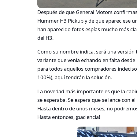
Después de que General Motors confirmase 
Hummer H3 Pickup y de que apareciese un 
han aparecido fotos espías mucho más clar
del H3.
Como su nombre indica, será una versión b
variante que venía echando en falta desde
para todos aquellos compradores indecis
100%), aquí tendrán la solución.
La novedad más importante es que la cabin
se esperaba. Se espera que se lance con el m
Hasta dentro de unos meses, no podremos ve
Hasta entonces, ¡paciencia!