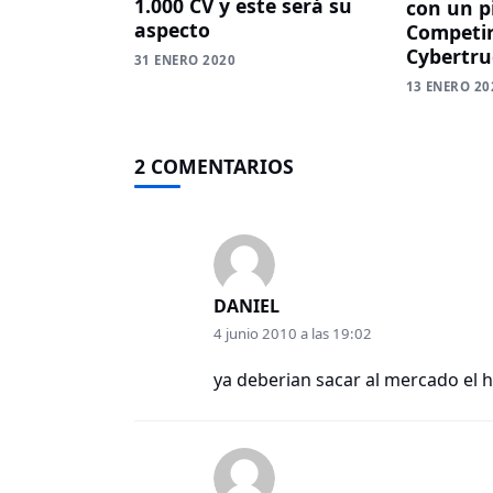
1.000 CV y este será su
con un pi
aspecto
Competir
Cybertru
31 ENERO 2020
13 ENERO 20
2 COMENTARIOS
DANIEL
4 junio 2010 a las 19:02
ya deberian sacar al mercado el