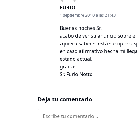
FURIO
1 septiembre 2010 a las 21:43
Buenas noches Sr.
acabo de ver su anuncio sobre el l
¿quiero saber si está siempre dis
en caso afirmativo hecha mí lleg
estado actual.
gracias
Sr. Furio Netto
Deja tu comentario
Comentario