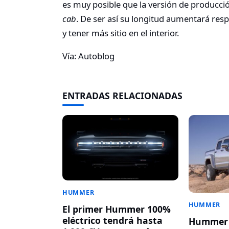
es muy posible que la versión de producc
cab
. De ser así su longitud aumentará re
y tener más sitio en el interior.
Vía: Autoblog
ENTRADAS RELACIONADAS
HUMMER
HUMMER
El primer Hummer 100%
eléctrico tendrá hasta
Hummer v