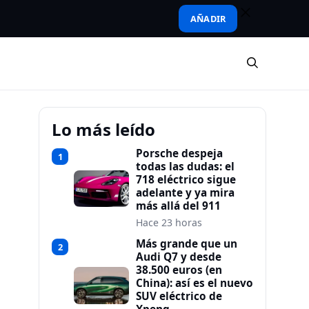
AÑADIR
Lo más leído
Porsche despeja
1
todas las dudas: el
718 eléctrico sigue
adelante y ya mira
más allá del 911
Hace 23 horas
Más grande que un
2
Audi Q7 y desde
38.500 euros (en
China): así es el nuevo
SUV eléctrico de