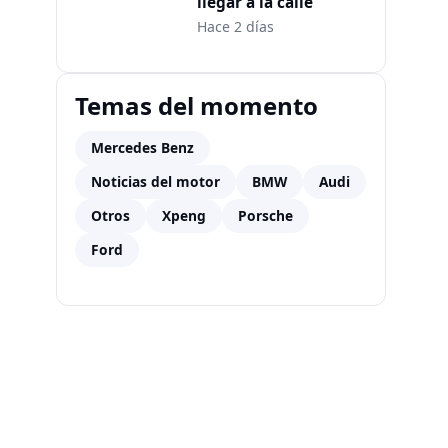
llegar a la calle
Hace 2 días
Temas del momento
Mercedes Benz
Noticias del motor
BMW
Audi
Otros
Xpeng
Porsche
Ford