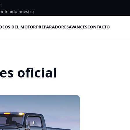
e
ontenido nuestro
DEOS DEL MOTOR
PREPARADORES
AVANCES
CONTACTO
s oficial