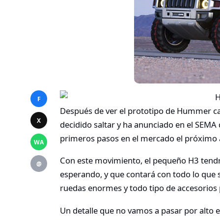
F
Después de ver el prototipo de Hummer ca
X
decidido saltar y ha anunciado en el SEMA
primeros pasos en el mercado el próximo 
WA
Con este movimiento, el pequeño H3 tend
@
esperando, y que contará con todo lo qu
ruedas enormes y todo tipo de accesorios 
Un detalle que no vamos a pasar por alto e