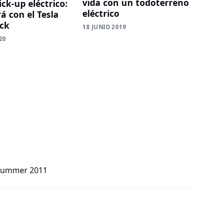
vida con un todoterreno
ck-up eléctrico:
eléctrico
á con el Tesla
ck
18 JUNIO 2019
20
 hummer 2011