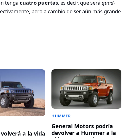
ión tenga
cuatro puertas
, es decir, que será
quad-
spectivamente, pero a cambio de ser aún más grande
HUMMER
General Motors podría
devolver a Hummer a la
olverá a la vida