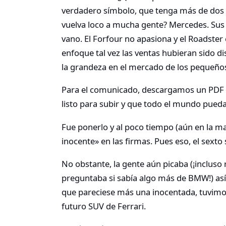
verdadero símbolo, que tenga más de dos p
vuelva loco a mucha gente? Mercedes. Sus 
vano. El Forfour no apasiona y el Roadster e
enfoque tal vez las ventas hubieran sido di
la grandeza en el mercado de los pequeños:
Para el comunicado, descargamos un PDF 
listo para subir y que todo el mundo pueda
Fue ponerlo y al poco tiempo (aún en la m
inocente» en las firmas. Pues eso, el sexto
No obstante, la gente aún picaba (¡incluso
preguntaba si sabía algo más de BMW!) así 
que pareciese más una inocentada, tuvimos 
futuro SUV de Ferrari.