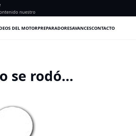
e
ontenido nuestro
DEOS DEL MOTOR
PREPARADORES
AVANCES
CONTACTO
o se rodó…