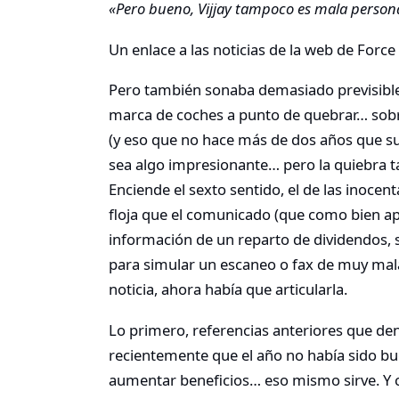
«Pero bueno, Vijjay tampoco es mala perso
Un enlace a las noticias de la web de Forc
Pero también sonaba demasiado previsible…
marca de coches a punto de quebrar… sobre
(y eso que no hace más de dos años que s
sea algo impresionante… pero la quiebra t
Enciende el sexto sentido, el de las inocent
floja que el comunicado (que como bien a
información de un reparto de dividendos
para simular un escaneo o fax de muy mala
noticia, ahora había que articularla.
Lo primero, referencias anteriores que den
recientemente que el año no había sido bu
aumentar beneficios… eso mismo sirve. Y 