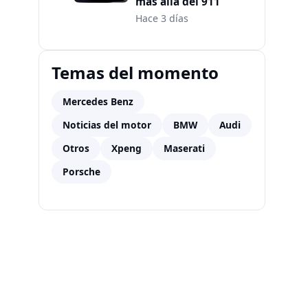
más allá del 911
Hace 3 días
Temas del momento
Mercedes Benz
Noticias del motor
BMW
Audi
Otros
Xpeng
Maserati
Porsche