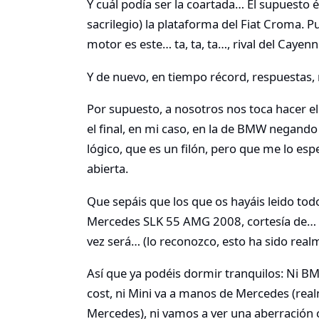
Y cuál podía ser la coartada… El supuesto éx
sacrilegio) la plataforma del Fiat Croma. 
motor es este… ta, ta, ta…, rival del Cayenn
Y de nuevo, en tiempo récord, respuestas, 
Por supuesto, a nosotros nos toca hacer el 
el final, en mi caso, en la de BMW negando
lógico, que es un filón, pero que me lo esp
abierta.
Que sepáis que los que os hayáis leido todo
Mercedes SLK 55 AMG 2008, cortesía de… a
vez será… (lo reconozco, esto ha sido real
Así que ya podéis dormir tranquilos: Ni BMW
cost, ni Mini va a manos de Mercedes (real
Mercedes), ni vamos a ver una aberración