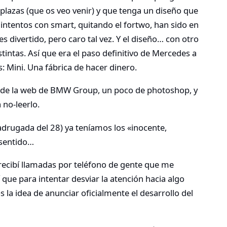
lazas (que os veo venir) y que tenga un diseño que
intentos con smart, quitando el fortwo, han sido en
s divertido, pero caro tal vez. Y el diseño… con otro
stintas. Así que era el paso definitivo de Mercedes a
 Mini. Una fábrica de hacer dinero.
de la web de BMW Group, un poco de photoshop, y
 no-leerlo.
adrugada del 28) ya teníamos los «inocente,
 sentido…
 recibí llamadas por teléfono de gente que me
que para intentar desviar la atención hacia algo
la idea de anunciar oficialmente el desarrollo del