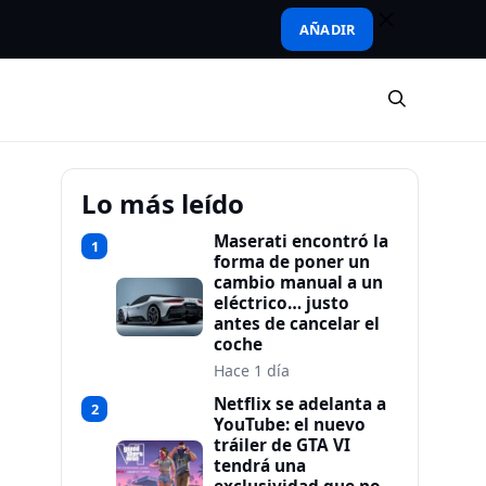
AÑADIR
Lo más leído
Maserati encontró la
1
forma de poner un
cambio manual a un
eléctrico… justo
antes de cancelar el
coche
Hace 1 día
Netflix se adelanta a
2
YouTube: el nuevo
tráiler de GTA VI
tendrá una