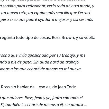
 servido para reflexionar, verlo todo de otro modo, y
un nuevo reto, un equipo más sencillo que Ferrari,
 pero creo que podré ayudar a mejorar y así ser más
regunta todo tipo de cosas. Ross Brown, y su vuelta
ersona que vivía apasionada por su trabajo, y me
ndo a pie de pista. Sin duda hará un trabajo
rsonas a las que echaré de menos en mi nueva
 Ross sin hablar de… eso es, de Jean Todt:
ue quieres. Ross, Jean y yo, junto con todo el
Sí, también le echaré de menos a él, sin duda.» …