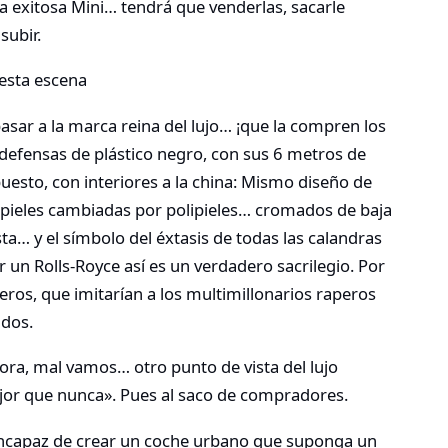
 la exitosa Mini… tendrá que venderlas, sacarle
subir.
esta escena
asar a la marca reina del lujo… ¡que la compren los
defensas de plástico negro, con sus 6 metros de
esto, con interiores a la china: Mismo diseño de
 y pieles cambiadas por polipieles… cromados de baja
sta… y el símbolo del éxtasis de todas las calandras
un Rolls-Royce así es un verdadero sacrilegio. Por
neros, que imitarían a los multimillonarios raperos
idos.
dora, mal vamos… otro punto de vista del lujo
ejor que nunca». Pues al saco de compradores.
ncapaz de crear un coche urbano que suponga un