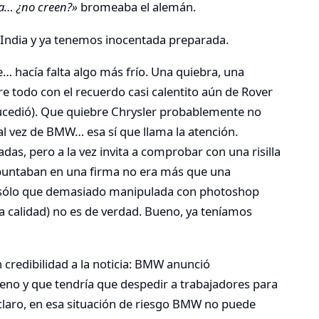
na… ¿no creen?»
bromeaba el alemán.
e India y ya tenemos inocentada preparada.
 hacía falta algo más frío. Una quiebra, una
 todo con el recuerdo casi calentito aún de Rover
ucedió). Que quiebre Chrysler probablemente no
al vez de BMW… esa sí que llama la atención.
adas, pero a la vez invita a comprobar con una risilla
puntaban en una firma no era más que una
, sólo que demasiado manipulada con photoshop
 calidad) no es de verdad. Bueno, ya teníamos
 credibilidad a la noticia: BMW anunció
eno y que tendría que despedir a trabajadores para
claro, en esa situación de riesgo BMW no puede