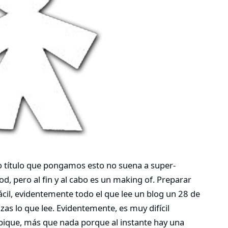
 título que pongamos esto no suena a super-
, pero al fin y al cabo es un making of. Preparar
ácil, evidentemente todo el que lee un blog un 28 de
as lo que lee. Evidentemente, es muy difícil
pique, más que nada porque al instante hay una