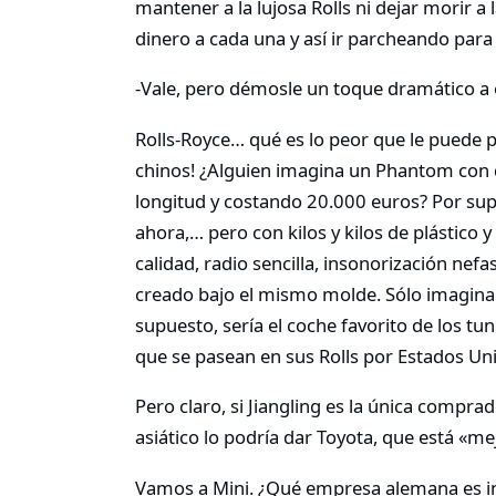
mantener a la lujosa Rolls ni dejar morir a
dinero a cada una y así ir parcheando para 
-Vale, pero démosle un toque dramático a 
Rolls-Royce… qué es lo peor que le puede p
chinos! ¿Alguien imagina un Phantom con 
longitud y costando 20.000 euros? Por supu
ahora,… pero con kilos y kilos de plástico
calidad, radio sencilla, insonorización nefa
creado bajo el mismo molde. Sólo imaginar 
supuesto, sería el coche favorito de los tu
que se pasean en sus Rolls por Estados Un
Pero claro, si Jiangling es la única compra
asiático lo podría dar Toyota, que está «m
Vamos a Mini. ¿Qué empresa alemana es i