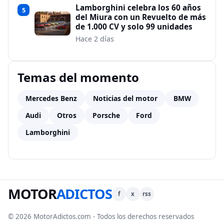
Lamborghini celebra los 60 años
5
del Miura con un Revuelto de más
de 1.000 CV y solo 99 unidades
Hace 2 días
Temas del momento
Mercedes Benz
Noticias del motor
BMW
Audi
Otros
Porsche
Ford
Lamborghini
MOTOR
ADICTOS
f
x
rss
© 2026 MotorAdictos.com - Todos los derechos reservados