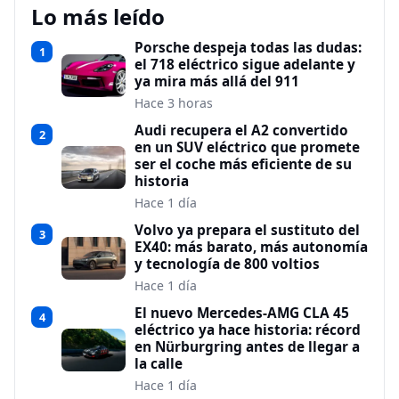
Lo más leído
Porsche despeja todas las dudas:
1
el 718 eléctrico sigue adelante y
ya mira más allá del 911
Hace 3 horas
Audi recupera el A2 convertido
2
en un SUV eléctrico que promete
ser el coche más eficiente de su
historia
Hace 1 día
Volvo ya prepara el sustituto del
3
EX40: más barato, más autonomía
y tecnología de 800 voltios
Hace 1 día
El nuevo Mercedes-AMG CLA 45
4
eléctrico ya hace historia: récord
en Nürburgring antes de llegar a
la calle
Hace 1 día