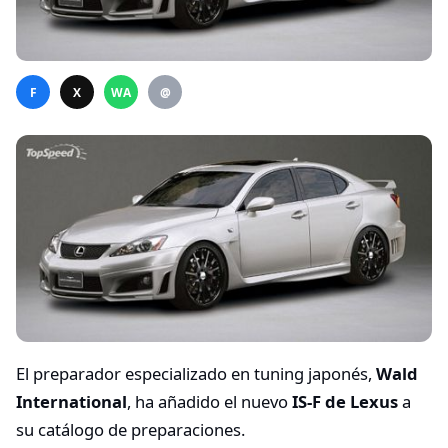
F
X
WA
@
El preparador especializado en tuning japonés,
Wald
International
, ha añadido el nuevo
IS-F de Lexus
a
su catálogo de preparaciones.