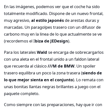
En las imágenes, podemos ver que el coche ha sido
totalmente modificado. Dispone de un nuevo frontal,
muy agresivo,
al estilo japonés
de arestas duras y
marcadas. Un paragolpes trasero con un difusor de
carbono muy en la linea de lo que actualmente se ve
(recordemos el I
biza de JEDesign
).
Para los laterales
Wald
se encarga de sobrecargarlos
con una aleta en el frontal unido a un faldon lateral
que recuerda al clásico
///M de BMW
. Un spoiler
trasero equilibra un poco la zona trasera (
siendo de
lo que mejor sienta en el conjunto
). Lo remata con
unas bonitas llantas negras brillantes a juego con el
paquete completo.
Como siempre con las preparaciones, hay que ir con