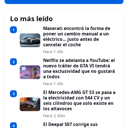
Lo más leído
Maserati encontró la forma de
1
poner un cambio manual a un
eléctrico… justo antes de
cancelar el coche
Hace 1 día
Netflix se adelanta a YouTube: el
2
nuevo tráiler de GTA VI tendrá
una exclusividad que no gustará
a todos
Hace 1 día
El Mercedes-AMG GT 53 se pasa a
3
la electricidad con 544 CV y un
seis cilindros que solo existe en
los altavoces
Hace 2 días
El Deepal S07 corrige sus
4