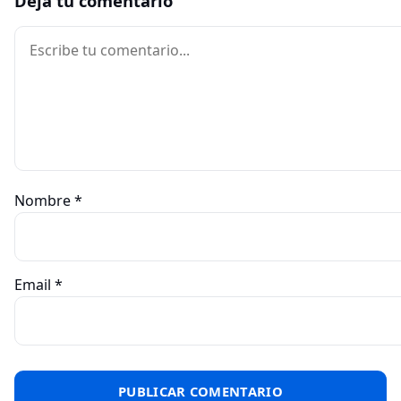
Deja tu comentario
Comentario
Nombre
*
Email
*