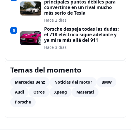
principales puntos débiles para
convertirse en un rival mucho
más serio de Tesla
Hace 2 días
Porsche despeja todas las dudas:
5
el 718 eléctrico sigue adelante y
ya mira más allá del 911
Hace 3 días
Temas del momento
Mercedes Benz
Noticias del motor
BMW
Audi
Otros
Xpeng
Maserati
Porsche