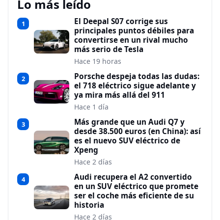
Lo más leído
El Deepal S07 corrige sus
1
principales puntos débiles para
convertirse en un rival mucho
más serio de Tesla
Hace 19 horas
Porsche despeja todas las dudas:
2
el 718 eléctrico sigue adelante y
ya mira más allá del 911
Hace 1 día
Más grande que un Audi Q7 y
3
desde 38.500 euros (en China): así
es el nuevo SUV eléctrico de
Xpeng
Hace 2 días
Audi recupera el A2 convertido
4
en un SUV eléctrico que promete
ser el coche más eficiente de su
historia
Hace 2 días