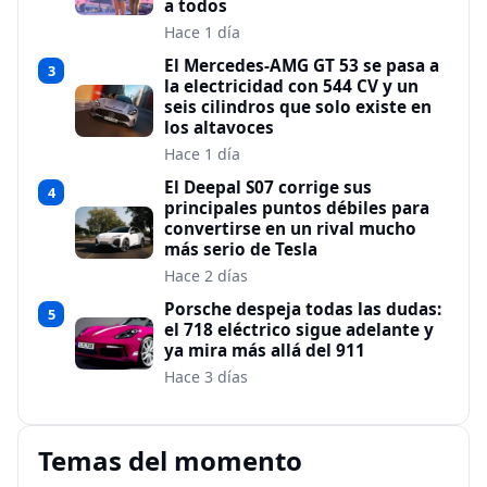
a todos
Hace 1 día
El Mercedes-AMG GT 53 se pasa a
3
la electricidad con 544 CV y un
seis cilindros que solo existe en
los altavoces
Hace 1 día
El Deepal S07 corrige sus
4
principales puntos débiles para
convertirse en un rival mucho
más serio de Tesla
Hace 2 días
Porsche despeja todas las dudas:
5
el 718 eléctrico sigue adelante y
ya mira más allá del 911
Hace 3 días
Temas del momento