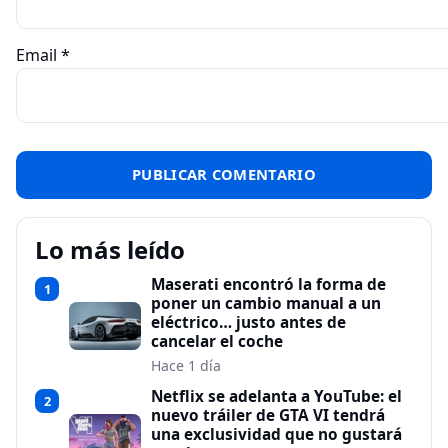
Email
*
Lo más leído
Maserati encontró la forma de
1
poner un cambio manual a un
eléctrico… justo antes de
cancelar el coche
Hace 1 día
Netflix se adelanta a YouTube: el
2
nuevo tráiler de GTA VI tendrá
una exclusividad que no gustará