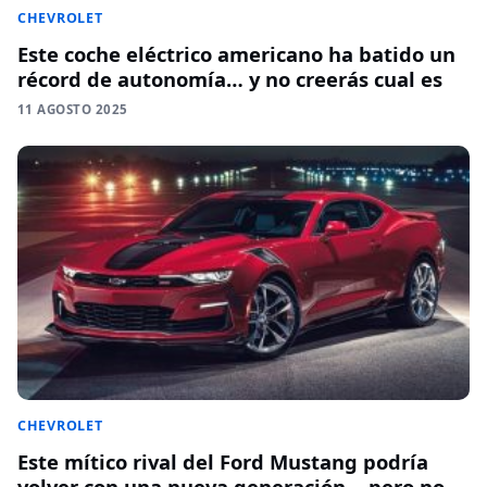
CHEVROLET
Este coche eléctrico americano ha batido un
récord de autonomía… y no creerás cual es
11 AGOSTO 2025
CHEVROLET
Este mítico rival del Ford Mustang podría
volver con una nueva generación… pero no