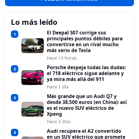
Lo más leído
El Deepal S07 corrige sus
1
principales puntos débiles para
convertirse en un rival mucho
más serio de Tesla
Hace 13 horas
Porsche despeja todas las dudas:
2
el 718 eléctrico sigue adelante y
ya mira más allá del 911
Hace 1 día
Más grande que un Audi Q7 y
3
desde 38.500 euros (en China): así
es el nuevo SUV eléctrico de
Xpeng
Hace 2 días
Audi recupera el A2 convertido
4
en un SUV eléctrico que promete