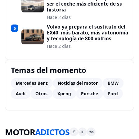
ser el coche más eficiente de su
historia
Hace 2 días
Volvo ya prepara el sustituto del
5
EX40: más barato, más autonomía
y tecnología de 800 voltios
Hace 2 días
Temas del momento
Mercedes Benz
Noticias del motor
BMW
Audi
Otros
Xpeng
Porsche
Ford
MOTOR
ADICTOS
f
x
rss