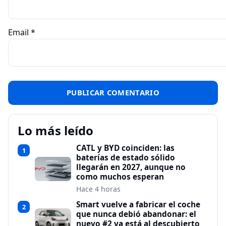
Email
*
Lo más leído
CATL y BYD coinciden: las
1
baterías de estado sólido
llegarán en 2027, aunque no
como muchos esperan
Hace 4 horas
Smart vuelve a fabricar el coche
2
que nunca debió abandonar: el
nuevo #2 ya está al descubierto