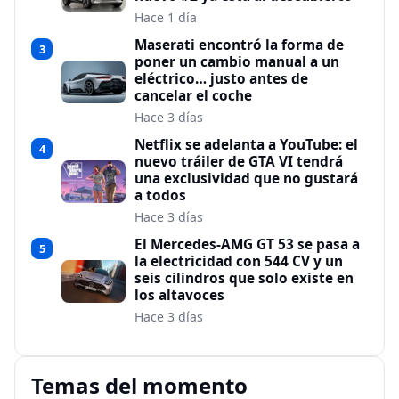
Hace 1 día
Maserati encontró la forma de
3
poner un cambio manual a un
eléctrico… justo antes de
cancelar el coche
Hace 3 días
Netflix se adelanta a YouTube: el
4
nuevo tráiler de GTA VI tendrá
una exclusividad que no gustará
a todos
Hace 3 días
El Mercedes-AMG GT 53 se pasa a
5
la electricidad con 544 CV y un
seis cilindros que solo existe en
los altavoces
Hace 3 días
Temas del momento