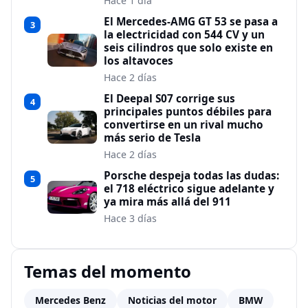
Hace 1 día
El Mercedes-AMG GT 53 se pasa a
3
la electricidad con 544 CV y un
seis cilindros que solo existe en
los altavoces
Hace 2 días
El Deepal S07 corrige sus
4
principales puntos débiles para
convertirse en un rival mucho
más serio de Tesla
Hace 2 días
Porsche despeja todas las dudas:
5
el 718 eléctrico sigue adelante y
ya mira más allá del 911
Hace 3 días
Temas del momento
Mercedes Benz
Noticias del motor
BMW