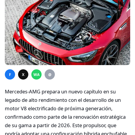
F
X
WA
@
Mercedes-AMG prepara un nuevo capítulo en su
legado de alto rendimiento con el desarrollo de un
motor V8 electrificado de próxima generación,
confirmado como parte de la renovación estratégica
de su gama a partir de 2026. Este propulsor, que
podría adoptar una configuración híbrida enchufable,