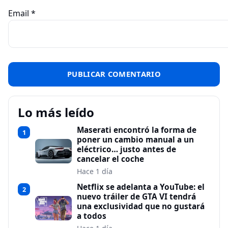
Email
*
Lo más leído
Maserati encontró la forma de
1
poner un cambio manual a un
eléctrico… justo antes de
cancelar el coche
Hace 1 día
Netflix se adelanta a YouTube: el
2
nuevo tráiler de GTA VI tendrá
una exclusividad que no gustará
a todos