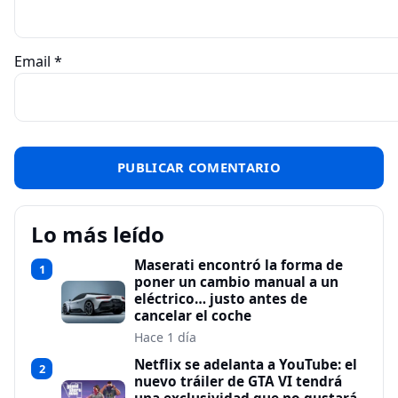
Email
*
Lo más leído
Maserati encontró la forma de
1
poner un cambio manual a un
eléctrico… justo antes de
cancelar el coche
Hace 1 día
Netflix se adelanta a YouTube: el
2
nuevo tráiler de GTA VI tendrá