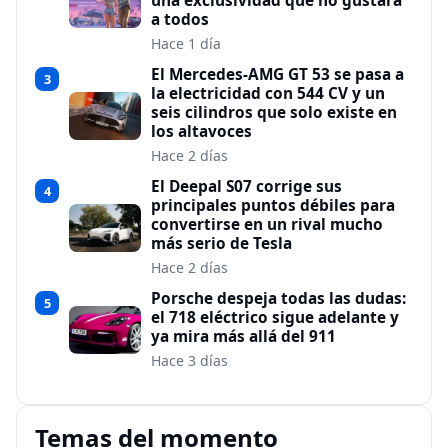
una exclusividad que no gustará
a todos
Hace 1 día
El Mercedes-AMG GT 53 se pasa a
3
la electricidad con 544 CV y un
seis cilindros que solo existe en
los altavoces
Hace 2 días
El Deepal S07 corrige sus
4
principales puntos débiles para
convertirse en un rival mucho
más serio de Tesla
Hace 2 días
Porsche despeja todas las dudas:
5
el 718 eléctrico sigue adelante y
ya mira más allá del 911
Hace 3 días
Temas del momento