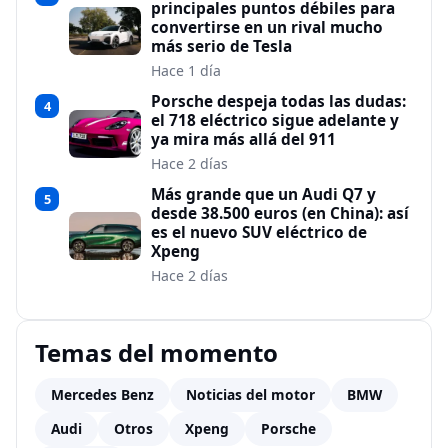
principales puntos débiles para
convertirse en un rival mucho
más serio de Tesla
Hace 1 día
Porsche despeja todas las dudas:
4
el 718 eléctrico sigue adelante y
ya mira más allá del 911
Hace 2 días
Más grande que un Audi Q7 y
5
desde 38.500 euros (en China): así
es el nuevo SUV eléctrico de
Xpeng
Hace 2 días
Temas del momento
Mercedes Benz
Noticias del motor
BMW
Audi
Otros
Xpeng
Porsche