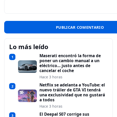
Lo más leído
Maserati encontró la forma de
1
poner un cambio manual a un
eléctrico… justo antes de
cancelar el coche
Hace 3 horas
Netflix se adelanta a YouTube: el
2
nuevo tráiler de GTA VI tendrá
una exclusividad que no gustará
a todos
Hace 3 horas
El Deepal S07 corrige sus
3