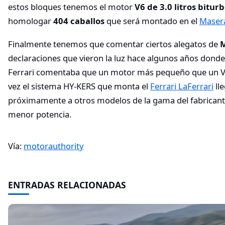
estos bloques tenemos el motor
V6 de 3.0 litros bitur
homologar
404 caballos
que será montado en el
Masera
Finalmente tenemos que comentar ciertos alegatos de
declaraciones que vieron la luz hace algunos años donde 
Ferrari comentaba que un motor más pequeño que un V8
vez el sistema HY-KERS que monta el
Ferrari LaFerrari
ll
próximamente a otros modelos de la gama del fabrican
menor potencia.
Vía:
motorauthority
ENTRADAS RELACIONADAS