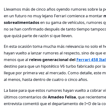
Llevamos más de cinco años oyendo rumores sobre la po
en un futuro no muy lejano Ferrari comience a montar
m
sobrealimentados
en su gama de vehículos, rumores qu
no se han confirmado después de tanto tiempo tampoco
que quizá parte de razón si que lleven.
En esta ocasión toma mucha más relevancia no solo el h
hayan vuelto a lanzar rumores al respecto, sino de que 
menos que al
relevo generacional del
Ferrari 458 Ital
destino para que un hipotético V6 turbo fabricado por la
llegue por primera vez al mercado. Como detalle, este m
al menos, hasta dentro de cuatro o cinco años.
La base para que estos rumores hayan vuelto a cobrar vi
últimos comentarios de
Amadeo Felisa
, que recientem
entrevista comentó que el departamento de I+D de la c