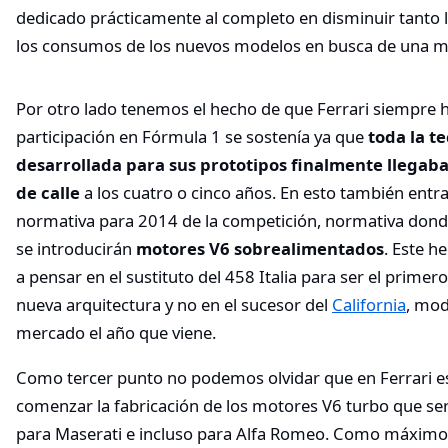
dedicado prácticamente al completo en disminuir tanto
los consumos de los nuevos modelos en busca de una ma
Por otro lado tenemos el hecho de que Ferrari siempre 
participación en Fórmula 1 se sostenía ya que
toda la t
desarrollada para sus prototipos finalmente llegaba
de calle
a los cuatro o cinco años. En esto también entra
normativa para 2014 de la competición, normativa dond
se introducirán
motores V6 sobrealimentados
. Este h
a pensar en el sustituto del 458 Italia para ser el primer
nueva arquitectura y no en el sucesor del
California
, mod
mercado el año que viene.
Como tercer punto no podemos olvidar que en Ferrari e
comenzar la fabricación de los motores V6 turbo que se
para Maserati e incluso para Alfa Romeo. Como máxim