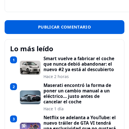
Lo más leído
Smart vuelve a fabricar el coche
1
que nunca debió abandonar: el
nuevo #2 ya está al descubierto
Hace 2 horas
Maserati encontró la forma de
2
poner un cambio manual a un
eléctrico… justo antes de
cancelar el coche
Hace 1 día
Netflix se adelanta a YouTube: el
3
nuevo tráiler de GTA VI tendrá
una exclusividad que no gustará