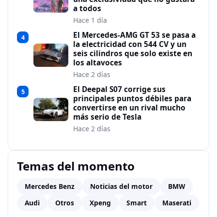
a todos
Hace 1 día
El Mercedes-AMG GT 53 se pasa a
4
la electricidad con 544 CV y un
seis cilindros que solo existe en
los altavoces
Hace 2 días
El Deepal S07 corrige sus
5
principales puntos débiles para
convertirse en un rival mucho
más serio de Tesla
Hace 2 días
Temas del momento
Mercedes Benz
Noticias del motor
BMW
Audi
Otros
Xpeng
Smart
Maserati