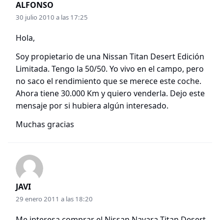
ALFONSO
30 julio 2010 a las 17:25
Hola,
Soy propietario de una Nissan Titan Desert Edición
Limitada. Tengo la 50/50. Yo vivo en el campo, pero
no saco el rendimiento que se merece este coche.
Ahora tiene 30.000 Km y quiero venderla. Dejo este
mensaje por si hubiera algún interesado.
Muchas gracias
JAVI
29 enero 2011 a las 18:20
Me interesa comprar el Nissan Navara Titan Desert,