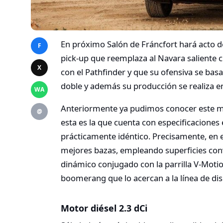
En próximo Salón de Fráncfort hará acto 
F
pick-up que reemplaza al Navara saliente 
X
con el Pathfinder y que su ofensiva se basar
doble y además su producción se realiza 
WA
Anteriormente ya pudimos conocer este mo
@
esta es la que cuenta con especificacione
prácticamente idéntico. Precisamente, en 
mejores bazas, empleando superficies con
dinámico conjugado con la parrilla V-Moti
boomerang que lo acercan a la línea de di
Motor diésel 2.3 dCi