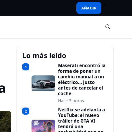
AÑADIR
Lo más leído
Maserati encontró la
1
forma de poner un
cambio manual a un
a
eléctrico… justo
antes de cancelar el
coche
Hace 3 horas
Netflix se adelanta a
2
YouTube: el nuevo
tráiler de GTA VI
tendrá una