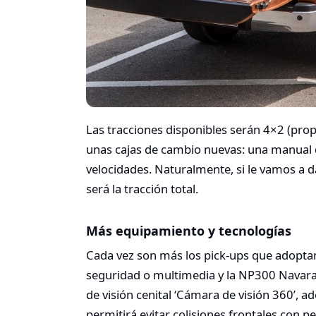
Las tracciones disponibles serán 4×2 (prop
unas cajas de cambio nuevas: una manual d
velocidades. Naturalmente, si le vamos a 
será la tracción total.
Más equipamiento y tecnologías
Cada vez son más los pick-ups que adopta
seguridad o multimedia y la NP300 Navara
de visión cenital ‘Cámara de visión 360’, a
permitirá evitar colisiones frontales con 