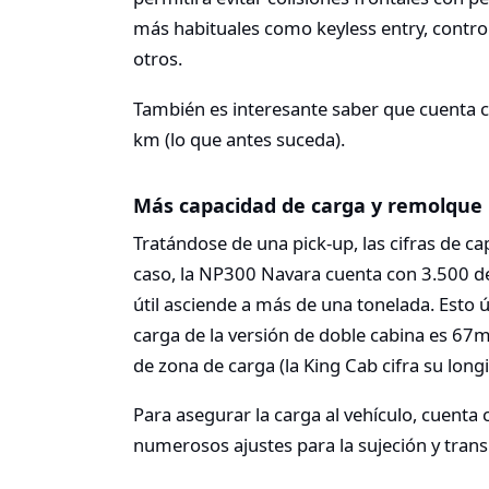
más habituales como keyless entry, contro
otros.
También es interesante saber que cuenta c
km (lo que antes suceda).
Más capacidad de carga y remolque
Tratándose de una pick-up, las cifras de c
caso, la NP300 Navara cuenta con 3.500 d
útil asciende a más de una tonelada. Esto 
carga de la versión de doble cabina es 6
de zona de carga (la King Cab cifra su lon
Para asegurar la carga al vehículo, cuent
numerosos ajustes para la sujeción y trans