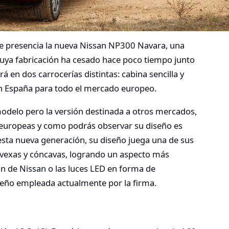
de presencia la nueva Nissan NP300 Navara, una
cuya fabricación ha cesado hace poco tiempo junto
á en dos carrocerías distintas: cabina sencilla y
en España para todo el mercado europeo.
delo pero la versión destinada a otros mercados,
s europeas y como podrás observar su diseño es
esta nueva generación, su diseño juega una de sus
vexas y cóncavas, logrando un aspecto más
on de Nissan o las luces LED en forma de
seño empleada actualmente por la firma.