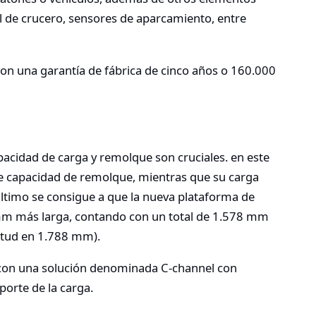
l de crucero, sensores de aparcamiento, entre
on una garantía de fábrica de cinco años o 160.000
apacidad de carga y remolque son cruciales. en este
e capacidad de remolque, mientras que su carga
último se consigue a que la nueva plataforma de
7mm más larga, contando con un total de 1.578 mm
gitud en 1.788 mm).
a con una solución denominada C-channel con
porte de la carga.