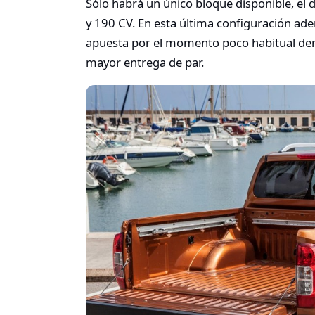
Sólo habrá un único bloque disponible, el di
y 190 CV. En esta última configuración a
apuesta por el momento poco habitual den
mayor entrega de par.