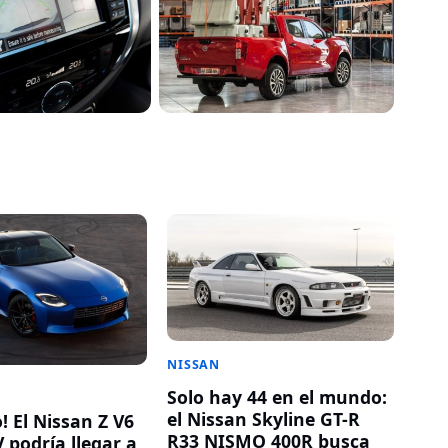
NISSAN
Solo hay 44 en el mundo:
el Nissan Skyline GT-R
 El Nissan Z V6
R33 NISMO 400R busca
 podría llegar a