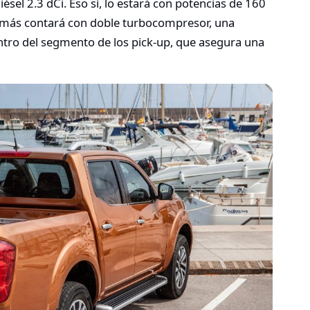
ésel 2.3 dCi. Eso sí, lo estará con potencias de 160
demás contará con doble turbocompresor, una
tro del segmento de los pick-up, que asegura una