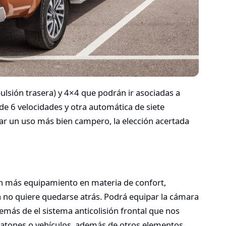
ulsión trasera) y 4×4 que podrán ir asociadas a
e 6 velocidades y otra automática de siete
dar un uso más bien campero, la elección acertada
n más equipamiento en materia de confort,
 no quiere quedarse atrás. Podrá equipar la cámara
demás de el sistema anticolisión frontal que nos
peatones o vehículos, además de otros elementos