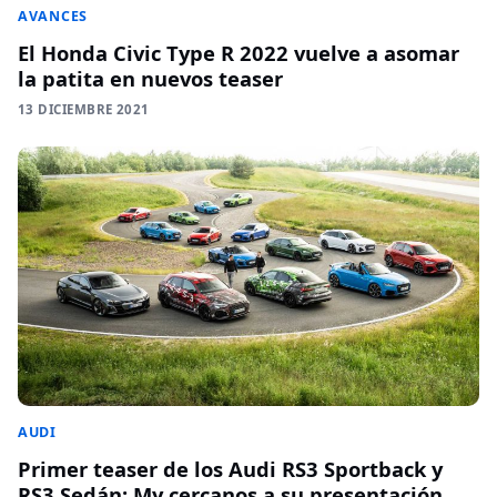
AVANCES
El Honda Civic Type R 2022 vuelve a asomar
la patita en nuevos teaser
13 DICIEMBRE 2021
AUDI
Primer teaser de los Audi RS3 Sportback y
RS3 Sedán: My cercanos a su presentación