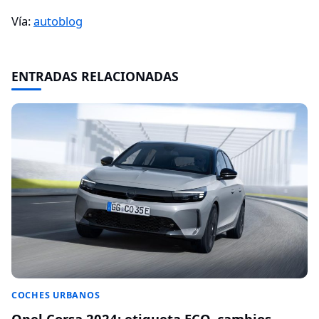
Vía:
autoblog
ENTRADAS RELACIONADAS
COCHES URBANOS
Opel Corsa 2024: etiqueta ECO, cambios