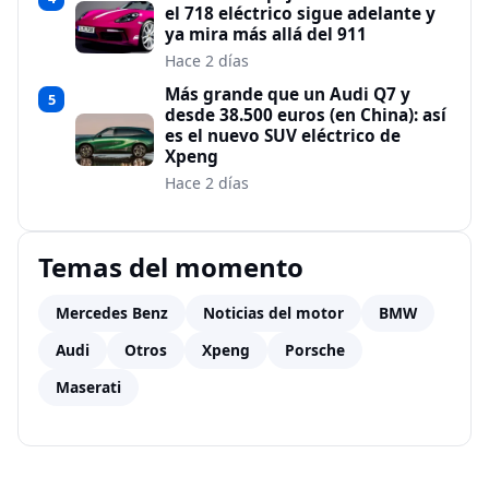
el 718 eléctrico sigue adelante y
ya mira más allá del 911
Hace 2 días
Más grande que un Audi Q7 y
5
desde 38.500 euros (en China): así
es el nuevo SUV eléctrico de
Xpeng
Hace 2 días
Temas del momento
Mercedes Benz
Noticias del motor
BMW
Audi
Otros
Xpeng
Porsche
Maserati