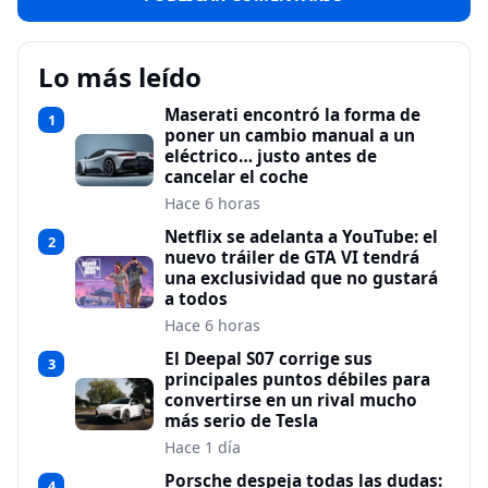
Lo más leído
Maserati encontró la forma de
1
poner un cambio manual a un
eléctrico… justo antes de
cancelar el coche
Hace 6 horas
Netflix se adelanta a YouTube: el
2
nuevo tráiler de GTA VI tendrá
una exclusividad que no gustará
a todos
Hace 6 horas
El Deepal S07 corrige sus
3
principales puntos débiles para
convertirse en un rival mucho
más serio de Tesla
Hace 1 día
Porsche despeja todas las dudas:
4