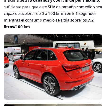
máxima de
313 caballos y 650 Nm de par máximo
,
suficiente para que este SUV de tamaño comedido sea
capaz de acelerar de 0 a 100 km/h en 5.1 segundos
mientras el consumo medio se sitúa sobre los
7.2
litros/100 km