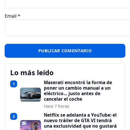
Email
*
Lo más leído
Maserati encontró la forma de
1
poner un cambio manual a un
eléctrico… justo antes de
cancelar el coche
Hace 7 horas
Netflix se adelanta a YouTube: el
2
nuevo tráiler de GTA VI tendrá
una exclusividad que no gustará