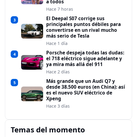
a todos
Hace 7 horas
El Deepal S07 corrige sus
3
principales puntos débiles para
convertirse en un rival mucho
más serio de Tesla
Hace 1 día
Porsche despeja todas las dudas:
4
el 718 eléctrico sigue adelante y
ya mira más allá del 911
Hace 2 días
Más grande que un Audi Q7 y
5
desde 38.500 euros (en China): así
es el nuevo SUV eléctrico de
Xpeng
Hace 3 días
Temas del momento