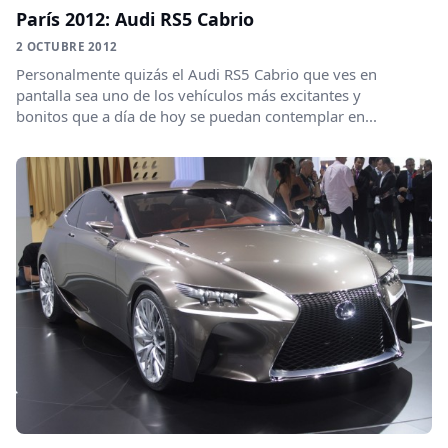
París 2012: Audi RS5 Cabrio
2 OCTUBRE 2012
Personalmente quizás el Audi RS5 Cabrio que ves en
pantalla sea uno de los vehículos más excitantes y
bonitos que a día de hoy se puedan contemplar en...