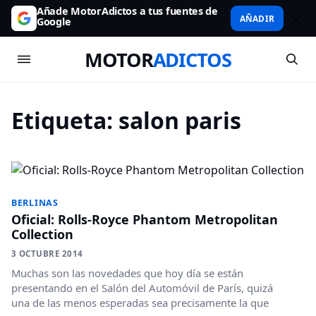
Añade MotorAdictos a tus fuentes de
AÑADIR
Google
MOTOR
ADICTOS
Etiqueta:
salon paris
BERLINAS
Oficial: Rolls-Royce Phantom Metropolitan
Collection
3 OCTUBRE 2014
Muchas son las novedades que hoy día se están
presentando en el Salón del Automóvil de París, quizá
una de las menos esperadas sea precisamente la que