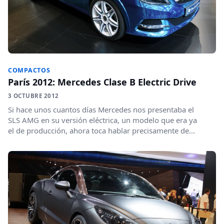
COMPACTOS
París 2012: Mercedes Clase B Electric Drive
3 OCTUBRE 2012
Si hace unos cuantos días Mercedes nos presentaba el
SLS AMG en su versión eléctrica, un modelo que era ya
el de producción, ahora toca hablar precisamente de...