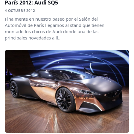
París 2012: Audi SQ5
4 OCTUBRE 2012
Finalmente en nuestro paseo por el Salón del
Automóvil de París llegamos al stand que tienen
montado los chicos de Audi donde una de las
principales novedades allí...