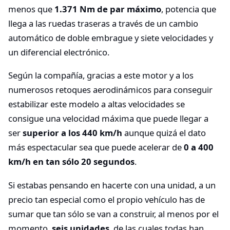
menos que
1.371 Nm de par máximo
, potencia que
llega a las ruedas traseras a través de un cambio
automático de doble embrague y siete velocidades y
un diferencial electrónico.
Según la compañía, gracias a este motor y a los
numerosos retoques aerodinámicos para conseguir
estabilizar este modelo a altas velocidades se
consigue una velocidad máxima que puede llegar a
ser
superior a los 440 km/h
aunque quizá el dato
más espectacular sea que puede acelerar de
0 a 400
km/h en tan sólo 20 segundos
.
Si estabas pensando en hacerte con una unidad, a un
precio tan especial como el propio vehículo has de
sumar que tan sólo se van a construir, al menos por el
momento,
seis unidades
, de las cuales todas han