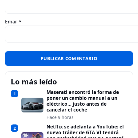
Email
*
Lo más leído
Maserati encontró la forma de
1
poner un cambio manual a un
eléctrico… justo antes de
cancelar el coche
Hace 9 horas
Netflix se adelanta a YouTube: el
2
nuevo tráiler de GTA VI tendrá