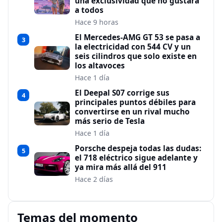
una exclusividad que no gustará
a todos
Hace 9 horas
El Mercedes-AMG GT 53 se pasa a
3
la electricidad con 544 CV y un
seis cilindros que solo existe en
los altavoces
Hace 1 día
El Deepal S07 corrige sus
4
principales puntos débiles para
convertirse en un rival mucho
más serio de Tesla
Hace 1 día
Porsche despeja todas las dudas:
5
el 718 eléctrico sigue adelante y
ya mira más allá del 911
Hace 2 días
Temas del momento