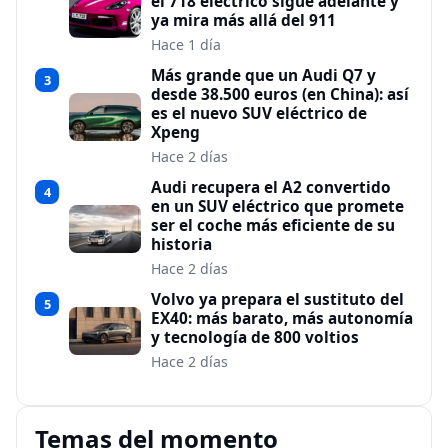
el 718 eléctrico sigue adelante y
ya mira más allá del 911
Hace 1 día
Más grande que un Audi Q7 y
3
desde 38.500 euros (en China): así
es el nuevo SUV eléctrico de
Xpeng
Hace 2 días
Audi recupera el A2 convertido
4
en un SUV eléctrico que promete
ser el coche más eficiente de su
historia
Hace 2 días
Volvo ya prepara el sustituto del
5
EX40: más barato, más autonomía
y tecnología de 800 voltios
Hace 2 días
Temas del momento