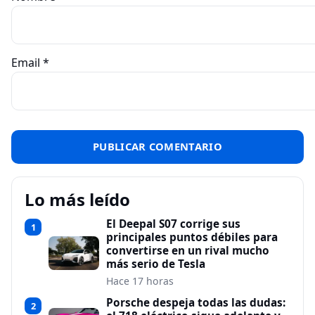
Email
*
Lo más leído
El Deepal S07 corrige sus
1
principales puntos débiles para
convertirse en un rival mucho
más serio de Tesla
Hace 17 horas
Porsche despeja todas las dudas:
2