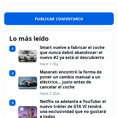
Lo más leído
Smart vuelve a fabricar el coche
1
que nunca debió abandonar: el
nuevo #2 ya está al descubierto
Hace 1 día
Maserati encontró la forma de
2
poner un cambio manual a un
eléctrico… justo antes de
cancelar el coche
Hace 2 días
Netflix se adelanta a YouTube: el
3
nuevo tráiler de GTA VI tendrá
una exclusividad que no gustará
a todos