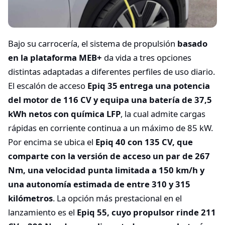
Bajo su carrocería, el sistema de propulsión
basado
en la plataforma MEB+
da vida a tres opciones
distintas adaptadas a diferentes perfiles de uso diario.
El escalón de acceso
Epiq 35 entrega una potencia
del motor de 116 CV y equipa una batería de 37,5
kWh netos con química LFP
, la cual admite cargas
rápidas en corriente continua a un máximo de 85 kW.
Por encima se ubica el
Epiq 40 con 135 CV, que
comparte con la versión de acceso un par de 267
Nm, una velocidad punta limitada a 150 km/h y
una autonomía estimada de entre 310 y 315
kilómetros
. La opción más prestacional en el
lanzamiento es el
Epiq 55, cuyo propulsor rinde 211