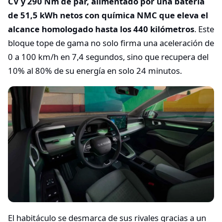
CV y 290 Nm de par, alimentado por una batería
de 51,5 kWh netos con química NMC que eleva el
alcance homologado hasta los 440 kilómetros
. Este
bloque tope de gama no solo firma una aceleración de
0 a 100 km/h en 7,4 segundos, sino que recupera del
10% al 80% de su energía en solo 24 minutos.
El habitáculo se desmarca de sus rivales gracias a un