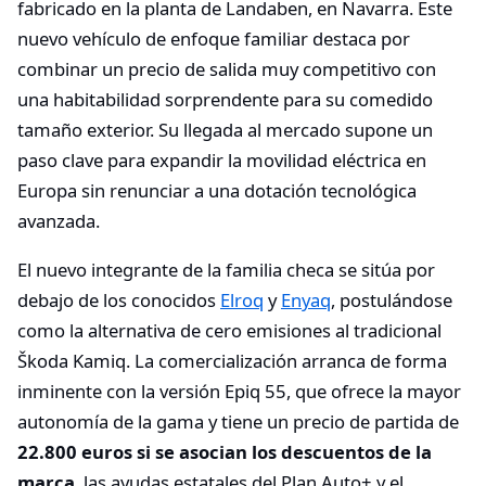
fabricado en la planta de Landaben, en Navarra. Este
nuevo vehículo de enfoque familiar destaca por
combinar un precio de salida muy competitivo con
una habitabilidad sorprendente para su comedido
tamaño exterior. Su llegada al mercado supone un
paso clave para expandir la movilidad eléctrica en
Europa sin renunciar a una dotación tecnológica
avanzada.
El nuevo integrante de la familia checa se sitúa por
debajo de los conocidos
Elroq
y
Enyaq
, postulándose
como la alternativa de cero emisiones al tradicional
Škoda Kamiq. La comercialización arranca de forma
inminente con la versión Epiq 55, que ofrece la mayor
autonomía de la gama y tiene un precio de partida de
22.800 euros si se asocian los descuentos de la
marca
, las ayudas estatales del Plan Auto+ y el