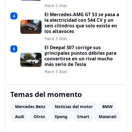
Hace 2 días
El Mercedes-AMG GT 53 se pasa a
4
la electricidad con 544 CV y un
seis cilindros que solo existe en
los altavoces
Hace 3 días
El Deepal S07 corrige sus
5
principales puntos débiles para
convertirse en un rival mucho
más serio de Tesla
Hace 3 días
Temas del momento
Mercedes Benz
Noticias del motor
BMW
Audi
Otros
Xpeng
Smart
Maserati