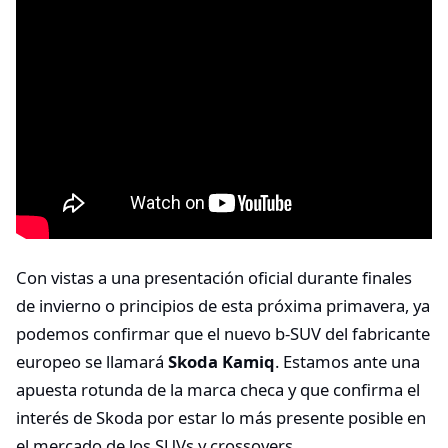
Con vistas a una presentación oficial durante finales
de invierno o principios de esta próxima primavera, ya
podemos confirmar que el nuevo b-SUV del fabricante
europeo se llamará
Skoda Kamiq
. Estamos ante una
apuesta rotunda de la marca checa y que confirma el
interés de Skoda por estar lo más presente posible en
el mercado de los SUVs y crossovers.