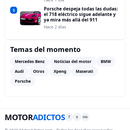
Porsche despeja todas las dudas:
5
el 718 eléctrico sigue adelante y
ya mira más allá del 911
Hace 2 días
Temas del momento
Mercedes Benz
Noticias del motor
BMW
Audi
Otros
Xpeng
Maserati
Porsche
MOTOR
ADICTOS
f
x
rss