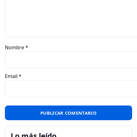
Nombre
*
Email
*
Lo más leído