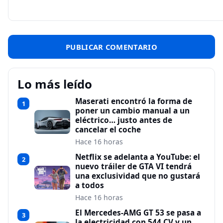
Lo más leído
Maserati encontró la forma de
1
poner un cambio manual a un
eléctrico… justo antes de
cancelar el coche
Hace 16 horas
Netflix se adelanta a YouTube: el
2
nuevo tráiler de GTA VI tendrá
una exclusividad que no gustará
a todos
Hace 16 horas
El Mercedes-AMG GT 53 se pasa a
3
la electricidad con 544 CV y un