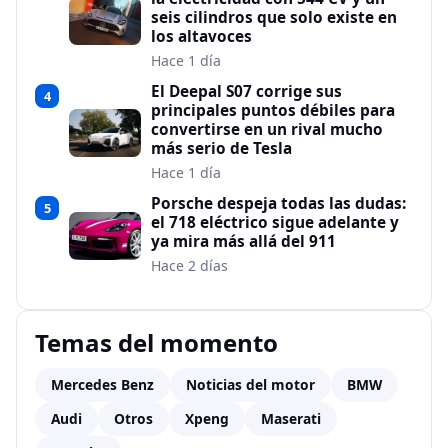
seis cilindros que solo existe en
los altavoces
Hace 1 día
El Deepal S07 corrige sus
4
principales puntos débiles para
convertirse en un rival mucho
más serio de Tesla
Hace 1 día
Porsche despeja todas las dudas:
5
el 718 eléctrico sigue adelante y
ya mira más allá del 911
Hace 2 días
Temas del momento
Mercedes Benz
Noticias del motor
BMW
Audi
Otros
Xpeng
Maserati