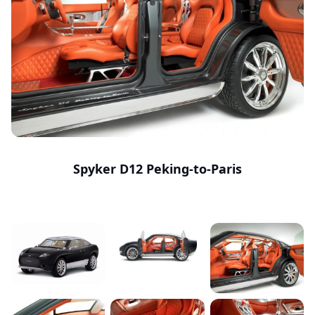
Spyker D12 Peking-to-Paris