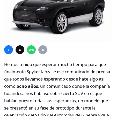
F
X
WA
@
Hemos tenido que esperar mucho tiempo para que
finalmente Spyker lanzase ese comunicado de prensa
que todos llevamos esperando desde hace algo así
como
ocho años
, un comunicado donde la compañía
holandesa nos hablase sobre cierto SUV en el que
habían puesto todas sus esperanzas, un modelo que
se presentó en su fase de prototipo durante la
celebración del Salón del Automóvil de Ginebra y que