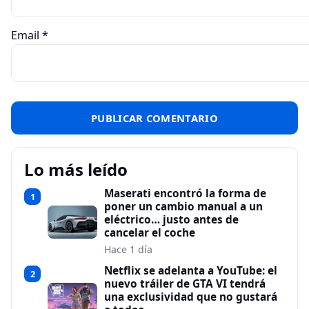
Email
*
Lo más leído
Maserati encontró la forma de
1
poner un cambio manual a un
eléctrico… justo antes de
cancelar el coche
Hace 1 día
Netflix se adelanta a YouTube: el
2
nuevo tráiler de GTA VI tendrá
una exclusividad que no gustará