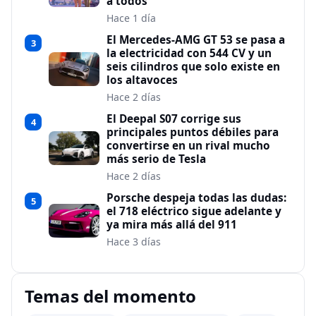
a todos
Hace 1 día
El Mercedes-AMG GT 53 se pasa a
3
la electricidad con 544 CV y un
seis cilindros que solo existe en
los altavoces
Hace 2 días
El Deepal S07 corrige sus
4
principales puntos débiles para
convertirse en un rival mucho
más serio de Tesla
Hace 2 días
Porsche despeja todas las dudas:
5
el 718 eléctrico sigue adelante y
ya mira más allá del 911
Hace 3 días
Temas del momento