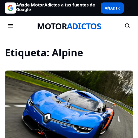
Añade MotorAdictos a tus fuentes de
AÑADIR
Google
MOTOR
ADICTOS
Etiqueta:
Alpine