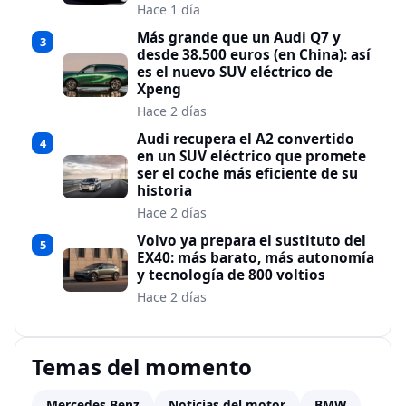
Hace 1 día
Más grande que un Audi Q7 y
3
desde 38.500 euros (en China): así
es el nuevo SUV eléctrico de
Xpeng
Hace 2 días
Audi recupera el A2 convertido
4
en un SUV eléctrico que promete
ser el coche más eficiente de su
historia
Hace 2 días
Volvo ya prepara el sustituto del
5
EX40: más barato, más autonomía
y tecnología de 800 voltios
Hace 2 días
Temas del momento
Mercedes Benz
Noticias del motor
BMW