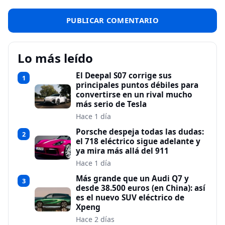
Lo más leído
El Deepal S07 corrige sus
1
principales puntos débiles para
convertirse en un rival mucho
más serio de Tesla
Hace 1 día
Porsche despeja todas las dudas:
2
el 718 eléctrico sigue adelante y
ya mira más allá del 911
Hace 1 día
Más grande que un Audi Q7 y
3
desde 38.500 euros (en China): así
es el nuevo SUV eléctrico de
Xpeng
Hace 2 días