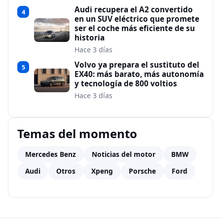
Audi recupera el A2 convertido
4
en un SUV eléctrico que promete
ser el coche más eficiente de su
historia
Hace 3 días
Volvo ya prepara el sustituto del
5
EX40: más barato, más autonomía
y tecnología de 800 voltios
Hace 3 días
Temas del momento
Mercedes Benz
Noticias del motor
BMW
Audi
Otros
Xpeng
Porsche
Ford