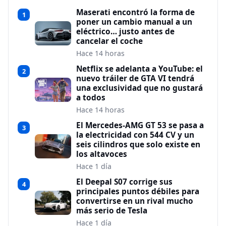
Maserati encontró la forma de
1
poner un cambio manual a un
eléctrico… justo antes de
cancelar el coche
Hace 14 horas
Netflix se adelanta a YouTube: el
2
nuevo tráiler de GTA VI tendrá
una exclusividad que no gustará
a todos
Hace 14 horas
El Mercedes-AMG GT 53 se pasa a
3
la electricidad con 544 CV y un
seis cilindros que solo existe en
los altavoces
Hace 1 día
El Deepal S07 corrige sus
4
principales puntos débiles para
convertirse en un rival mucho
más serio de Tesla
Hace 1 día